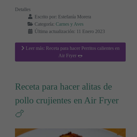
Detalles
Escrito por:
Estefanía Morera
Categoría:
Carnes y Aves
Última actualización: 11 Enero 2023
Leer más: Receta para hacer Perritos calientes en
Air Fryer 🌭
Receta para hacer alitas de
pollo crujientes en Air Fryer
🍗