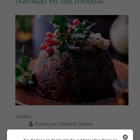
Navidad en microondas
Detalles
Escrito por:
Estefanía Morera
Categoría:
Repostería
Última actualización: 13 Diciembre 2022