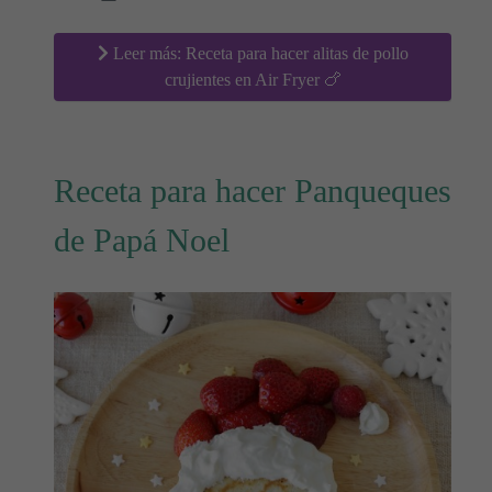
Leer más: Receta para hacer alitas de pollo
crujientes en Air Fryer 🍗
Receta para hacer Panqueques
de Papá Noel