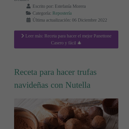
Escrito por:
Estefanía Morera
Categoría:
Repostería
Última actualización: 06 Diciembre 2022
Leer más: Receta para hacer el mejor Panettone
Casero y fácil 🎄
Receta para hacer trufas
navideñas con Nutella