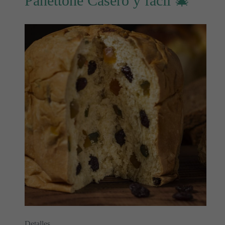
Panettone Casero y fácil 🎄
Detalles