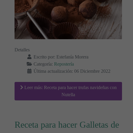
Detalles
Escrito por:
Estefanía Morera
Categoría:
Repostería
Última actualización: 06 Diciembre 2022
Leer más: Receta para hacer trufas navideñas con
Nutella
Receta para hacer Galletas de