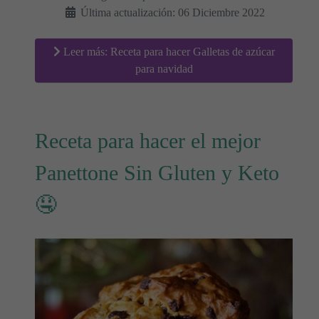
Última actualización: 06 Diciembre 2022
Leer más: Receta para hacer Galletas de azúcar
para navidad
Receta para hacer el mejor
Panettone Sin Gluten y Keto
🤤