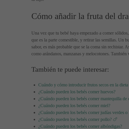
Cómo añadir la fruta del dra
Una vez que tu bebé haya empezado a comer sólidos, la f
que es la parte comestible, y retirar las semillas. Un b
sabor, es más probable que se la coma sin rechistar. A
como arándanos, manzanas y melocotones. También va b
También te puede interesar:
Cuándo y cómo introducir frutos secos en la dieta
¿Cuándo pueden los bebés comer huevos?
¿Cuándo pueden los bebés comer mantequilla de 
¿Cuándo pueden los bebés comer miel?
¿Cuándo pueden los bebés comer judías verdes o 
¿Cuándo pueden los bebés comer pollo? 🍗
¿Cuándo pueden los bebés comer albóndigas?