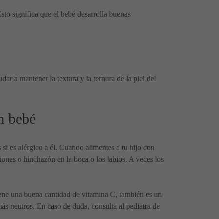
sto significa que el bebé desarrolla buenas
dar a mantener la textura y la ternura de la piel del
n bebé
si es alérgico a él. Cuando alimentes a tu hijo con
iones o hinchazón en la boca o los labios. A veces los
iene una buena cantidad de vitamina C, también es un
más neutros. En caso de duda, consulta al pediatra de