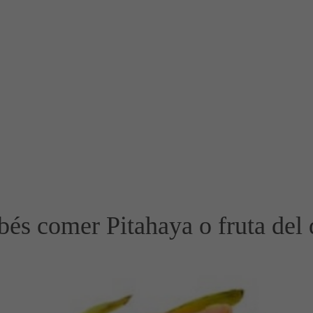
és comer Pitahaya o fruta del