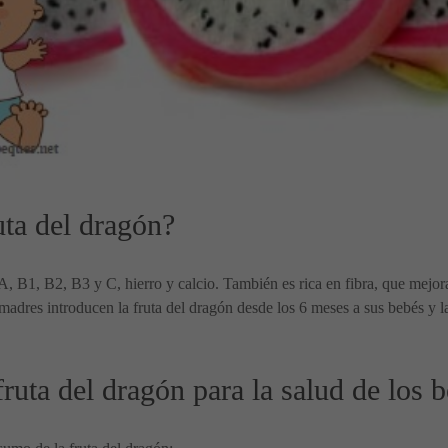
ta del dragón?
, B1, B2, B3 y C, hierro y calcio. También es rica en fibra, que mejora e
adres introducen la fruta del dragón desde los 6 meses a sus bebés y la
.
fruta del dragón para la salud de los 