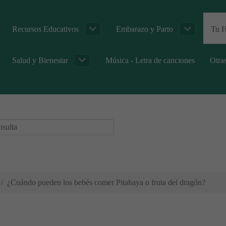
Recursos Educativos
Embarazo y Parto
Tu H
Salud y Bienestar
Música - Letra de canciones
Otra
¿Cuándo pueden los bebés comer Pitahaya o fruta del dragón?