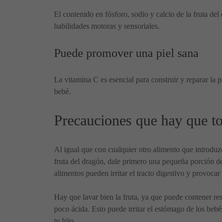
El contenido en fósforo, sodio y calcio de la fruta de
habilidades motoras y sensoriales.
Puede promover una piel sana
La vitamina C es esencial para construir y reparar la p
bebé.
Precauciones que hay que to
Al igual que con cualquier otro alimento que introduzc
fruta del dragón, dale primero una pequeña porción de
alimentos pueden irritar el tracto digestivo y provoca
Hay que lavar bien la fruta, ya que puede contener re
poco ácida. Esto puede irritar el estómago de los bebé
tu hijo.