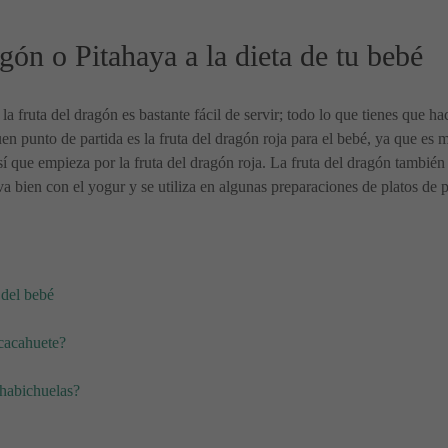
gón o Pitahaya a la dieta de tu bebé
ruta del dragón es bastante fácil de servir; todo lo que tienes que hacer
uen punto de partida es la fruta del dragón roja para el bebé, ya que es m
sí que empieza por la fruta del dragón roja. La fruta del dragón también
ien con el yogur y se utiliza en algunas preparaciones de platos de p
 del bebé
cacahuete?
habichuelas?