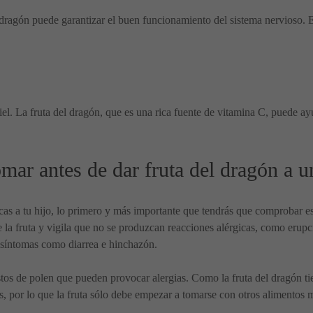
l dragón puede garantizar el buen funcionamiento del sistema nervioso. E
iel. La fruta del dragón, que es una rica fuente de vitamina C, puede ayu
mar antes de dar fruta del dragón a u
as a tu hijo, lo primero y más importante que tendrás que comprobar es 
 la fruta y vigila que no se produzcan reacciones alérgicas, como erupc
r síntomas como diarrea e hinchazón.
stos de polen que pueden provocar alergias. Como la fruta del dragón t
s, por lo que la fruta sólo debe empezar a tomarse con otros alimentos 