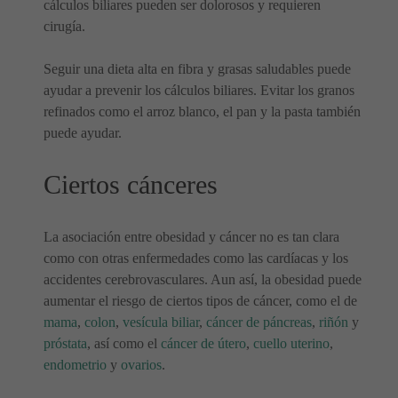
cálculos biliares pueden ser dolorosos y requieren
cirugía.
Seguir una dieta alta en fibra y grasas saludables puede
ayudar a prevenir los cálculos biliares. Evitar los granos
refinados como el arroz blanco, el pan y la pasta también
puede ayudar.
Ciertos cánceres
La asociación entre obesidad y cáncer no es tan clara
como con otras enfermedades como las cardíacas y los
accidentes cerebrovasculares. Aun así, la obesidad puede
aumentar el riesgo de ciertos tipos de cáncer, como el de
mama
,
colon
,
vesícula biliar
,
cáncer de páncreas
,
riñón
y
próstata
, así como el
cáncer de útero
,
cuello uterino
,
endometrio
y
ovarios
.