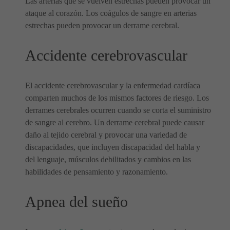
Las arterias que se vuelven estrechas pueden provocar un
ataque al corazón. Los coágulos de sangre en arterias
estrechas pueden provocar un derrame cerebral.
Accidente cerebrovascular
El accidente cerebrovascular y la enfermedad cardíaca
comparten muchos de los mismos factores de riesgo. Los
derrames cerebrales ocurren cuando se corta el suministro
de sangre al cerebro. Un derrame cerebral puede causar
daño al tejido cerebral y provocar una variedad de
discapacidades, que incluyen discapacidad del habla y
del lenguaje, músculos debilitados y cambios en las
habilidades de pensamiento y razonamiento.
Apnea del sueño