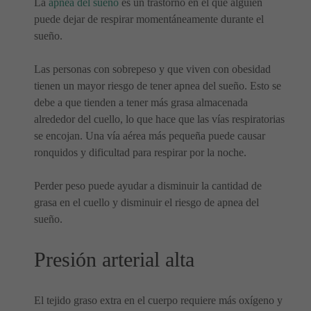
La
apnea del sueño
es un trastorno en el que alguien
puede dejar de respirar momentáneamente durante el
sueño.
Las personas con sobrepeso y que viven con obesidad
tienen un mayor riesgo de tener apnea del sueño. Esto se
debe a que tienden a tener más grasa almacenada
alrededor del cuello, lo que hace que las vías respiratorias
se encojan. Una vía aérea más pequeña puede causar
ronquidos y dificultad para respirar por la noche.
Perder peso puede ayudar a disminuir la cantidad de
grasa en el cuello y disminuir el riesgo de apnea del
sueño.
Presión arterial alta
El tejido graso extra en el cuerpo requiere más oxígeno y