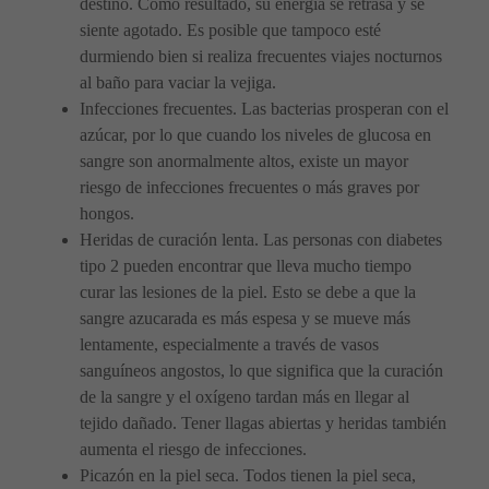
destino. Como resultado, su energía se retrasa y se
siente agotado. Es posible que tampoco esté
durmiendo bien si realiza frecuentes viajes nocturnos
al baño para vaciar la vejiga.
Infecciones frecuentes. Las bacterias prosperan con el
azúcar, por lo que cuando los niveles de glucosa en
sangre son anormalmente altos, existe un mayor
riesgo de infecciones frecuentes o más graves por
hongos.
Heridas de curación lenta. Las personas con diabetes
tipo 2 pueden encontrar que lleva mucho tiempo
curar las lesiones de la piel. Esto se debe a que la
sangre azucarada es más espesa y se mueve más
lentamente, especialmente a través de vasos
sanguíneos angostos, lo que significa que la curación
de la sangre y el oxígeno tardan más en llegar al
tejido dañado. Tener llagas abiertas y heridas también
aumenta el riesgo de infecciones.
Picazón en la piel seca. Todos tienen la piel seca,