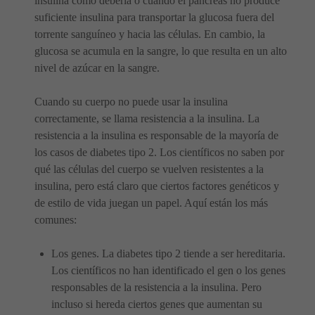
insulina como debería o cuando el páncreas no produce
suficiente insulina para transportar la glucosa fuera del
torrente sanguíneo y hacia las células. En cambio, la
glucosa se acumula en la sangre, lo que resulta en un alto
nivel de azúcar en la sangre.
Cuando su cuerpo no puede usar la insulina
correctamente, se llama resistencia a la insulina. La
resistencia a la insulina es responsable de la mayoría de
los casos de diabetes tipo 2. Los científicos no saben por
qué las células del cuerpo se vuelven resistentes a la
insulina, pero está claro que ciertos factores genéticos y
de estilo de vida juegan un papel. Aquí están los más
comunes:
Los genes. La diabetes tipo 2 tiende a ser hereditaria.
Los científicos no han identificado el gen o los genes
responsables de la resistencia a la insulina. Pero
incluso si hereda ciertos genes que aumentan su