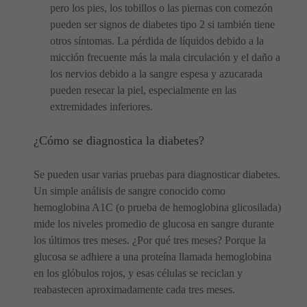
pero los pies, los tobillos o las piernas con comezón
pueden ser signos de diabetes tipo 2 si también tiene
otros síntomas. La pérdida de líquidos debido a la
micción frecuente más la mala circulación y el daño a
los nervios debido a la sangre espesa y azucarada
pueden resecar la piel, especialmente en las
extremidades inferiores.
¿Cómo se diagnostica la diabetes?
Se pueden usar varias pruebas para diagnosticar diabetes.
Un simple análisis de sangre conocido como
hemoglobina A1C (o prueba de hemoglobina glicosilada)
mide los niveles promedio de glucosa en sangre durante
los últimos tres meses. ¿Por qué tres meses? Porque la
glucosa se adhiere a una proteína llamada hemoglobina
en los glóbulos rojos, y esas células se reciclan y
reabastecen aproximadamente cada tres meses.