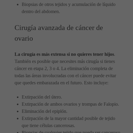
Biopsias de otros tejidos y acumulación de líquido
dentro del abdomen.
Cirugía avanzada de cáncer de
ovario
La cirugía es más extensa si no quieres tener hijos
.
También es posible que necesites más cirugía si tienes
cáncer en etapa 2, 3 o 4. La eliminación completa de
todas las áreas involucradas con el cáncer puede evitar
que quedes embarazada en el futuro. Esto incluye:
Extirpación del útero.
Extirpación de ambos ovarios y trompas de Falopio.
Eliminación del epiplón.
Extirpación de la mayor cantidad posible de tejido
que tiene células cancerosas.
Biopsias de cualquier tejido que pueda ser canceroso.