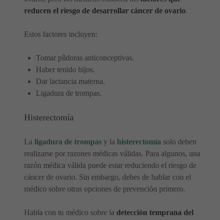
reducen el riesgo de desarrollar cáncer de ovario
.
Estos factores incluyen:
Tomar píldoras anticonceptivas.
Haber tenido hijos.
Dar lactancia materna.
Ligadura de trompas.
Histerectomía
La
ligadura de trompas
y la
histerectomía
solo deben
realizarse por razones médicas válidas. Para algunos, una
razón médica válida puede estar reduciendo el riesgo de
cáncer de ovario. Sin embargo, debes de hablar con el
médico sobre otras opciones de prevención primero.
Habla con tu médico sobre la
detección temprana del