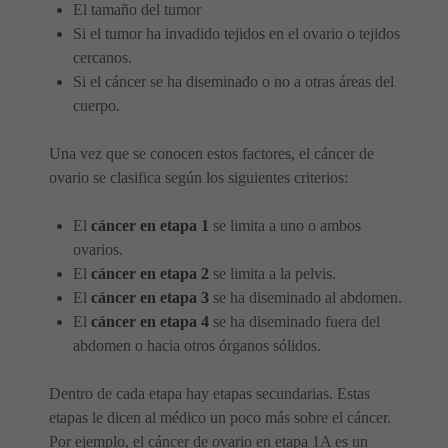
El tamaño del tumor
Si el tumor ha invadido tejidos en el ovario o tejidos
cercanos.
Si el cáncer se ha diseminado o no a otras áreas del
cuerpo.
Una vez que se conocen estos factores, el cáncer de
ovario se clasifica según los siguientes criterios:
El
cáncer en etapa 1
se limita a uno o ambos
ovarios.
El
cáncer en etapa 2
se limita a la pelvis.
El
cáncer en etapa 3
se ha diseminado al abdomen.
El
cáncer en etapa 4
se ha diseminado fuera del
abdomen o hacia otros órganos sólidos.
Dentro de cada etapa hay etapas secundarias. Estas
etapas le dicen al médico un poco más sobre el cáncer.
Por ejemplo, el cáncer de ovario en etapa 1A es un