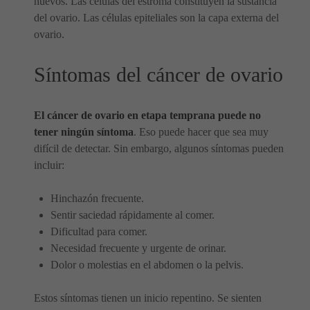
huevos. Las células del estroma constituyen la sustancia
del ovario. Las células epiteliales son la capa externa del
ovario.
Síntomas del cáncer de ovario
El cáncer de ovario en etapa temprana puede no
tener ningún síntoma
. Eso puede hacer que sea muy
difícil de detectar. Sin embargo, algunos síntomas pueden
incluir:
Hinchazón frecuente.
Sentir saciedad rápidamente al comer.
Dificultad para comer.
Necesidad frecuente y urgente de orinar.
Dolor o molestias en el abdomen o la pelvis.
Estos síntomas tienen un inicio repentino. Se sienten