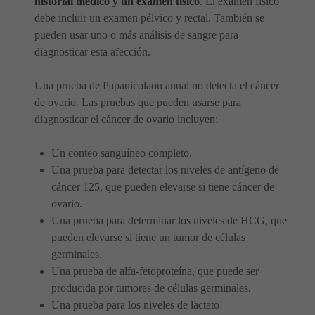
historial médico y un examen físico
. El examen físico
debe incluir un examen pélvico y rectal. También se
pueden usar uno o más análisis de sangre para
diagnosticar esta afección.
Una prueba de Papanicolaou anual no detecta el cáncer
de ovario. Las pruebas que pueden usarse para
diagnosticar el cáncer de ovario incluyen:
Un conteo sanguíneo completo.
Una prueba para detectar los niveles de antígeno de
cáncer 125, que pueden elevarse si tiene cáncer de
ovario.
Una prueba para determinar los niveles de HCG, que
pueden elevarse si tiene un tumor de células
germinales.
Una prueba de alfa-fetoproteína, que puede ser
producida por tumores de células germinales.
Una prueba para los niveles de lactato