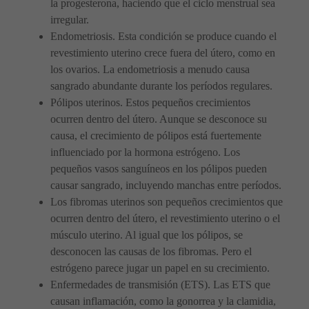
la progesterona, haciendo que el ciclo menstrual sea
irregular.
Endometriosis. Esta condición se produce cuando el
revestimiento uterino crece fuera del útero, como en
los ovarios. La endometriosis a menudo causa
sangrado abundante durante los períodos regulares.
Pólipos uterinos. Estos pequeños crecimientos
ocurren dentro del útero. Aunque se desconoce su
causa, el crecimiento de pólipos está fuertemente
influenciado por la hormona estrógeno. Los
pequeños vasos sanguíneos en los pólipos pueden
causar sangrado, incluyendo manchas entre períodos.
Los fibromas uterinos son pequeños crecimientos que
ocurren dentro del útero, el revestimiento uterino o el
músculo uterino. Al igual que los pólipos, se
desconocen las causas de los fibromas. Pero el
estrógeno parece jugar un papel en su crecimiento.
Enfermedades de transmisión (ETS). Las ETS que
causan inflamación, como la gonorrea y la clamidia,