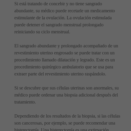
Si está tratando de concebir y no tiene sangrado
abundante, su médico puede recetarle un medicamento
estimulante de la ovulación. La ovulación estimulada
puede detener el sangrado menstrual prolongado
reiniciando su ciclo menstrual.
El sangrado abundante y prolongado acompañado de un
revestimiento uterino engrosado se puede tratar con un
procedimiento llamado dilatación y legrado. Este es un
procedimiento quirúrgico ambulatorio que se usa para
extraer parte del revestimiento uterino raspándolo.
Si se descubre que sus células uterinas son anormales, su
médico puede ordenar una biopsia adicional después del
tratamiento.
Dependiendo de los resultados de la biopsia, si las células
son cancerosas, por ejemplo, se puede recomendar una
histerectomía. Una histerectomía es una extirpación