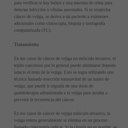
para verificar si hay bultos y una muestra de orina para
detectar infección o células anormales. Si se sospecha
cáncer de vejiga, se deriva a un paciente a exámenes
adicionales como cistoscopia, biopsia y tomografía
computarizada (TC).
Tratamiento
En los casos de cáncer de vejiga no músculo invasivo, el
tejido canceroso por lo general puede eliminarse dejando
intacto el resto de la vejiga. Esto se logra utilizando una
técnica llamada resección transuretral de un tumor de
vejiga, que puede ir seguida de una dosis de
quimioterapia administrada a la vejiga para ayudar a
prevenir la recurrencia del cáncer.
En los casos de cáncer de vejiga músculo-invasivo, la
vejiga entera generalmente se elimina en un proceso
llamado cistectomía radical. Si la cirugía no es posible, se