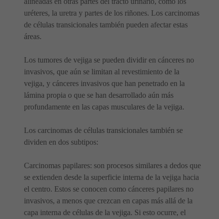
alineadas en otras partes del tracto urinario, como los
uréteres, la uretra y partes de los riñones. Los carcinomas
de células transicionales también pueden afectar estas
áreas.
Los tumores de vejiga se pueden dividir en cánceres no
invasivos, que aún se limitan al revestimiento de la
vejiga, y cánceres invasivos que han penetrado en la
lámina propia o que se han desarrollado aún más
profundamente en las capas musculares de la vejiga.
Los carcinomas de células transicionales también se
dividen en dos subtipos:
Carcinomas papilares: son procesos similares a dedos que
se extienden desde la superficie interna de la vejiga hacia
el centro. Estos se conocen como cánceres papilares no
invasivos, a menos que crezcan en capas más allá de la
capa interna de células de la vejiga. Si esto ocurre, el