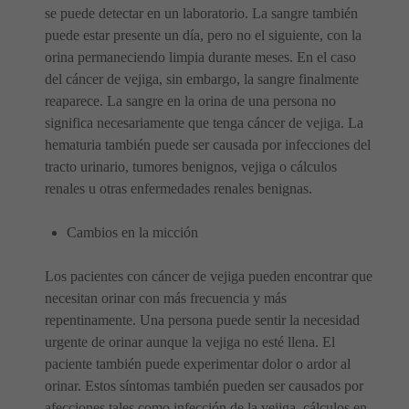
se puede detectar en un laboratorio. La sangre también
puede estar presente un día, pero no el siguiente, con la
orina permaneciendo limpia durante meses. En el caso
del cáncer de vejiga, sin embargo, la sangre finalmente
reaparece. La sangre en la orina de una persona no
significa necesariamente que tenga cáncer de vejiga. La
hematuria también puede ser causada por infecciones del
tracto urinario, tumores benignos, vejiga o cálculos
renales u otras enfermedades renales benignas.
Cambios en la micción
Los pacientes con cáncer de vejiga pueden encontrar que
necesitan orinar con más frecuencia y más
repentinamente. Una persona puede sentir la necesidad
urgente de orinar aunque la vejiga no esté llena. El
paciente también puede experimentar dolor o ardor al
orinar. Estos síntomas también pueden ser causados ​​por
afecciones tales como infección de la vejiga, cálculos en