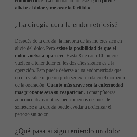
endometriosis
. La eliminación de este tejido
puede
aliviar el dolor y mejorar la fertilidad.
¿La cirugía cura la endometriosis?
Después de la cirugía, la mayoría de las mujeres sienten
alivio del dolor. Pero
existe la posibilidad de que el
dolor vuelva a aparecer
. Hasta 8 de cada 10 mujeres
vuelven a tener dolor en los dos años siguientes a la
operación. Esto puede deberse a una endometriosis que
no era visible o que no pudo ser extirpada en el momento
de la operación.
Cuanto más grave sea la enfermedad,
más probable será su reaparición
. Tomar píldoras
anticonceptivas u otros medicamentos después de
someterse a la cirugía puede ayudar a prolongar el
periodo sin dolor.
¿Qué pasa si sigo teniendo un dolor