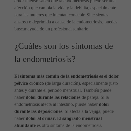
dolor intenso saben que la endometriosis puede ser una
afección que cambia la vida y la debilita, especialmente
para las mujeres que intentan concebir. Si te sientes
ansiosa o deprimida a causa de la endometriosis, puedes
buscar ayuda de un profesional sanitario.
¿Cuáles son los síntomas de
la endometriosis?
El síntoma más común de la endometriosis es el dolor
pélvico crónico
(de larga duración), especialmente justo
antes y durante el periodo menstrual. También puede
haber
dolor durante las relaciones
de pareja. Si la
endometriosis afecta al intestino, puede haber
dolor
durante las deposiciones
. Si afecta a la vejiga, puede
haber
dolor al orinar
. El
sangrado menstrual
abundante
es otro síntoma de la endometriosis.