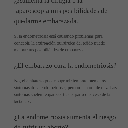
¿Aumenta la cirugía o la
laparoscopia mis posibilidades de
quedarme embarazada?
Si la endometriosis está causando problemas para
concebir, la extirpación quirúrgica del tejido puede
mejorar tus posibilidades de embarazo.
¿El embarazo cura la endometriosis?
No, el embarazo puede suprimir temporalmente los
síntomas de la endometriosis, pero no la cura de raíz. Los
síntomas suelen reaparecer tras el parto o el cese de la
lactancia.
¿La endometriosis aumenta el riesgo
de sufrir un aborto?