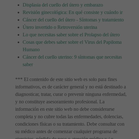
Displasia del cuello del útero y embarazo
Revisión ginecológica: En qué consiste y cuándo ir
Cáncer del cuello del útero - Síntomas y tratamiento
Útero invertido o Retroversión uterina
Lo que necesitas saber sobre el Prolapso del útero
Cosas que debes saber sobre el Virus del Papiloma
Humano
Cáncer del cuello uterino: 9 síntomas que necesitas
saber
*** El contenido de este sitio web es solo para fines
informativos, es de carácter general y no está destinado a
diagnosticar, tratar, curar o prevenir ninguna enfermedad,
y no constituye asesoramiento profesional. La
información en este sitio web no debe considerarse
completa y no cubre todas las enfermedades, dolencias,
condiciones físicas o su tratamiento. Debe consultar con
su médico antes de comenzar cualquier programa de
ejercicios, pérdida de peso o atención médica y / o