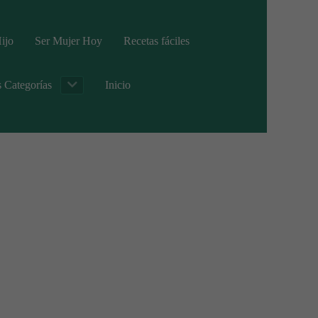
ijo
Ser Mujer Hoy
Recetas fáciles
s Categorías
Inicio