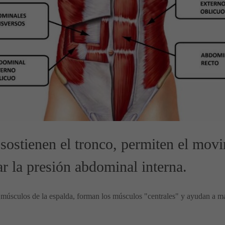
ostienen el tronco, permiten el movi
ar la presión abdominal interna.
 músculos de la espalda, forman los músculos "centrales" y ayudan a m