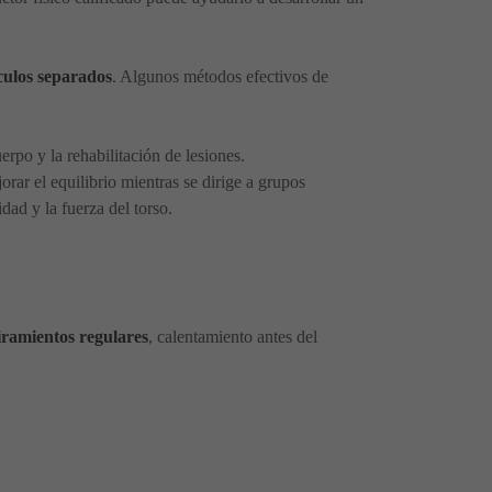
culos separados
. Algunos métodos efectivos de
erpo y la rehabilitación de lesiones.
jorar el equilibrio mientras se dirige a grupos
dad y la fuerza del torso.
iramientos regulares
, calentamiento antes del