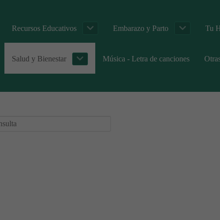
Recursos Educativos
Embarazo y Parto
Tu H
Salud y Bienestar
Música - Letra de canciones
Otra