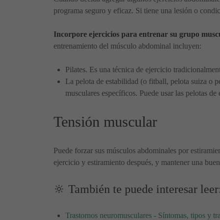
programa seguro y eficaz. Si tiene una lesión o condic
Incorpore ejercicios para entrenar su grupo muscu
entrenamiento del músculo abdominal incluyen:
Pilates. Es una técnica de ejercicio tradicionalmen
La pelota de estabilidad (o fitball, pelota suiza o 
musculares específicos. Puede usar las pelotas de ej
Tensión muscular
Puede forzar sus músculos abdominales por estiramien
ejercicio y estiramiento después, y mantener una buen
🔆 También te puede interesar leer
Trastornos neuromusculares - Síntomas, tipos y tr