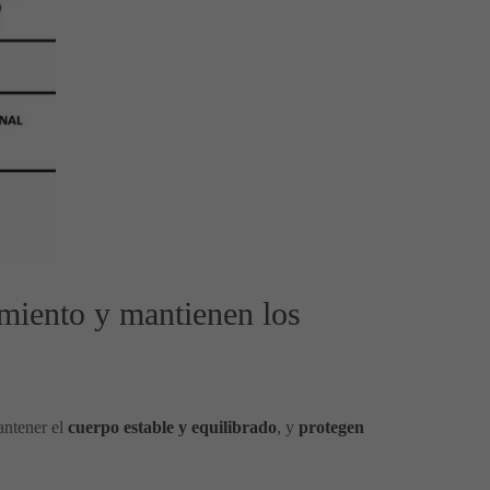
miento y mantienen los
antener el
cuerpo estable y equilibrado
, y
protegen