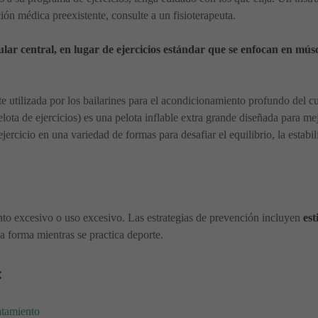
ión médica preexistente, consulte a un fisioterapeuta.
lar central, en lugar de ejercicios estándar que se enfocan en mús
te utilizada por los bailarines para el acondicionamiento profundo del cu
pelota de ejercicios) es una pelota inflable extra grande diseñada para me
ercicio en una variedad de formas para desafiar el equilibrio, la estabili
to excesivo o uso excesivo. Las estrategias de prevención incluyen
est
a forma mientras se practica deporte.
:
atamiento