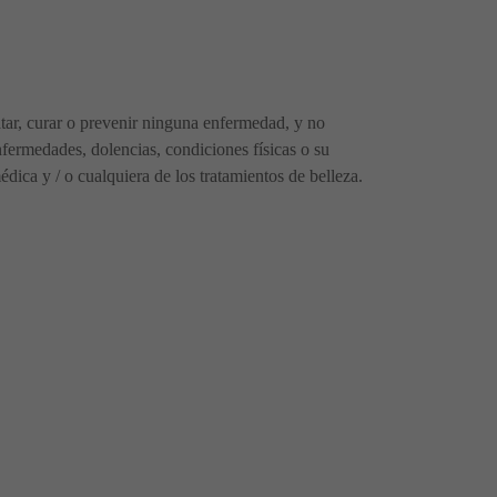
ratar, curar o prevenir ninguna enfermedad, y no
fermedades, dolencias, condiciones físicas o su
ica y / o cualquiera de los tratamientos de belleza.