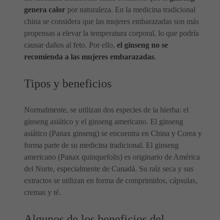
genera calor
por naturaleza. En la medicina tradicional
china se considera que las mujeres embarazadas son más
propensas a elevar la temperatura corporal, lo que podría
causar daños al feto. Por ello,
el ginseng no se
recomienda a las mujeres embarazadas
.
Tipos y beneficios
Normalmente, se utilizan dos especies de la hierba: el
ginseng asiático y el ginseng americano. El ginseng
asiático (Panax ginseng) se encuentra en China y Corea y
forma parte de su medicina tradicional. El ginseng
americano (Panax quinquefolis) es originario de América
del Norte, especialmente de Canadá. Su raíz seca y sus
extractos se utilizan en forma de comprimidos, cápsulas,
cremas y té.
Algunos de los beneficios del