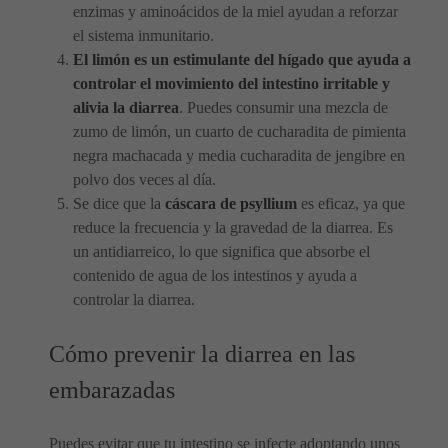
enzimas y aminoácidos de la miel ayudan a reforzar
el sistema inmunitario.
El limón es un estimulante del hígado que ayuda a
controlar el movimiento del intestino irritable y
alivia la diarrea
. Puedes consumir una mezcla de
zumo de limón, un cuarto de cucharadita de pimienta
negra machacada y media cucharadita de jengibre en
polvo dos veces al día.
Se dice que la
cáscara de psyllium
es eficaz, ya que
reduce la frecuencia y la gravedad de la diarrea. Es
un antidiarreico, lo que significa que absorbe el
contenido de agua de los intestinos y ayuda a
controlar la diarrea.
Cómo prevenir la diarrea en las
embarazadas
Puedes evitar que tu intestino se infecte adoptando unos