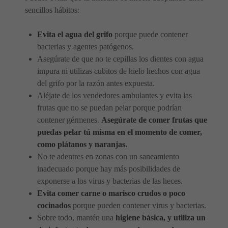
sencillos hábitos:
Evita el agua del grifo
porque puede contener
bacterias y agentes patógenos.
Asegúrate de que no te cepillas los dientes con agua
impura ni utilizas cubitos de hielo hechos con agua
del grifo por la razón antes expuesta.
Aléjate de los vendedores ambulantes y evita las
frutas que no se puedan pelar porque podrían
contener gérmenes.
Asegúrate de comer frutas que
puedas pelar tú misma en el momento de comer,
como plátanos y naranjas.
No te adentres en zonas con un saneamiento
inadecuado porque hay más posibilidades de
exponerse a los virus y bacterias de las heces.
Evita comer carne o marisco crudos o poco
cocinados
porque pueden contener virus y bacterias.
Sobre todo, mantén una
higiene básica, y utiliza un