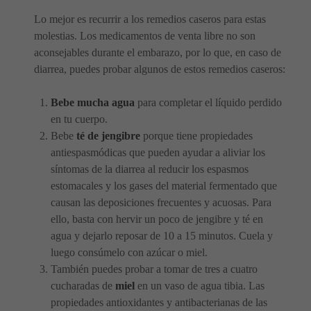
Lo mejor es recurrir a los remedios caseros para estas
molestias. Los medicamentos de venta libre no son
aconsejables durante el embarazo, por lo que, en caso de
diarrea, puedes probar algunos de estos remedios caseros:
Bebe mucha agua
para completar el líquido perdido
en tu cuerpo.
Bebe
té de jengibre
porque tiene propiedades
antiespasmódicas que pueden ayudar a aliviar los
síntomas de la diarrea al reducir los espasmos
estomacales y los gases del material fermentado que
causan las deposiciones frecuentes y acuosas. Para
ello, basta con hervir un poco de jengibre y té en
agua y dejarlo reposar de 10 a 15 minutos. Cuela y
luego consúmelo con azúcar o miel.
También puedes probar a tomar de tres a cuatro
cucharadas de
miel
en un vaso de agua tibia. Las
propiedades antioxidantes y antibacterianas de las