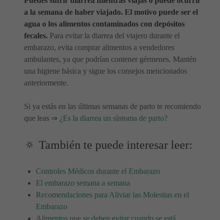
Puedes sufrir diarrea mientras viajas o puede ocurrir
a la semana de haber viajado. El motivo puede ser el
agua o los alimentos contaminados con depósitos
fecales.
Para evitar la diarrea del viajero durante el
embarazo, evita comprar alimentos a vendedores
ambulantes, ya que podrían contener gérmenes. Mantén
una higiene básica y sigue los consejos mencionados
anteriormente.
Si ya estás en las últimas semanas de parto te recomiendo
que leas ⇒
¿Es la diarrea un síntoma de parto?
🔅 También te puede interesar leer:
Controles Médicos durante el Embarazo
El embarazo semana a semana
Recomendaciones para Aliviar las Molestias en el
Embarazo
Alimentos que se deben evitar cuando se está