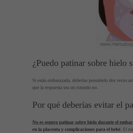
¿Puedo patinar sobre hielo 
Si estás embarazada, deberías pensártelo dos veces ant
que la respuesta sea un rotundo no.
Por qué deberías evitar el p
No es seguro patinar sobre hielo durante el emba
en la placenta y complicaciones para el bebé
. El t