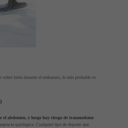
nar sobre hielo durante el embarazo, lo más probable es
o
arse el abdomen, y luego hay riesgo de traumatismo
urgencia quirúrgica. Cualquier tipo de deporte que