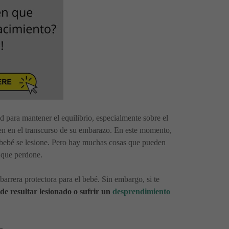
ad para mantener el equilibrio, especialmente sobre el
aen en el transcurso de su embarazo. En este momento,
tu bebé se lesione. Pero hay muchas cosas que pueden
e que perdone.
arrera protectora para el bebé. Sin embargo, si te
e resultar lesionado o sufrir un
desprendimiento