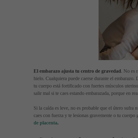
El embarazo ajusta tu centro de gravedad
. No es 
hielo. Cualquiera puede caerse durante el embarazo. 
tu cuerpo está fortificado con fuertes músculos uteri
salir mal si te caes estando embarazada, porque en rea
Si la caída es leve, no es probable que el útero sufra
caes con fuerza y te lesionas gravemente o tu cuerpo g
de placenta
.