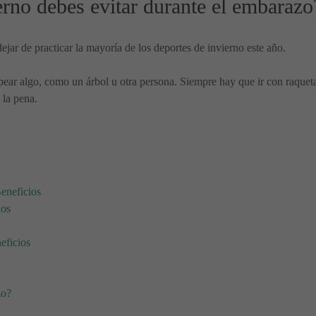
erno debes evitar durante el embarazo
jar de practicar la mayoría de los deportes de invierno este año.
pear algo, como un árbol u otra persona. Siempre hay que ir con raqueta
 la pena.
eneficios
ios
eficios
zo?