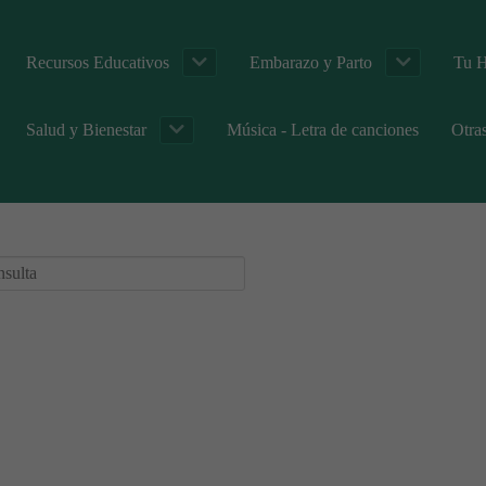
Recursos Educativos
Embarazo y Parto
Tu H
Salud y Bienestar
Música - Letra de canciones
Otra