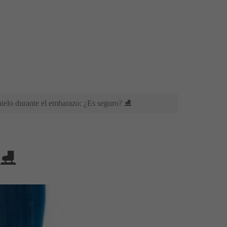
 hielo durante el embarazo: ¿Es seguro? ⛸
? ⛸