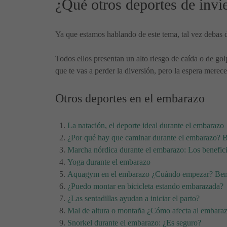
¿Qué otros deportes de invi
Ya que estamos hablando de este tema, tal vez debas de
Todos ellos presentan un alto riesgo de caída o de gol
que te vas a perder la diversión, pero la espera merece
Otros deportes en el embarazo
La natación, el deporte ideal durante el embarazo
¿Por qué hay que caminar durante el embarazo? B
Marcha nórdica durante el embarazo: Los benefic
Yoga durante el embarazo
Aquagym en el embarazo ¿Cuándo empezar? Ben
¿Puedo montar en bicicleta estando embarazada?
¿Las sentadillas ayudan a iniciar el parto?
Mal de altura o montaña ¿Cómo afecta al embara
Snorkel durante el embarazo: ¿Es seguro?