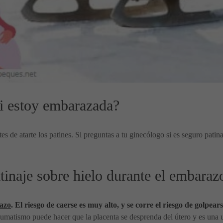
si estoy embarazada?
es de atarte los patines. Si preguntas a tu ginecólogo si es seguro pati
atinaje sobre hielo durante el embaraz
razo
. El riesgo de caerse es muy alto, y se corre el riesgo de golpe
raumatismo puede hacer que la placenta se desprenda del útero y es una 