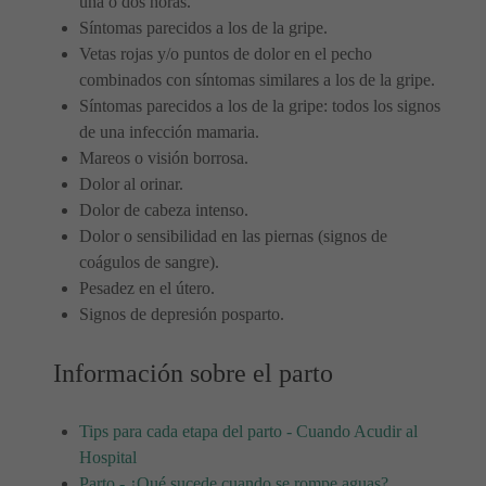
una o dos horas.
Síntomas parecidos a los de la gripe.
Vetas rojas y/o puntos de dolor en el pecho
combinados con síntomas similares a los de la gripe.
Síntomas parecidos a los de la gripe: todos los signos
de una infección mamaria.
Mareos o visión borrosa.
Dolor al orinar.
Dolor de cabeza intenso.
Dolor o sensibilidad en las piernas (signos de
coágulos de sangre).
Pesadez en el útero.
Signos de depresión posparto.
Información sobre el parto
Tips para cada etapa del parto - Cuando Acudir al
Hospital
Parto - ¿Qué sucede cuando se rompe aguas?