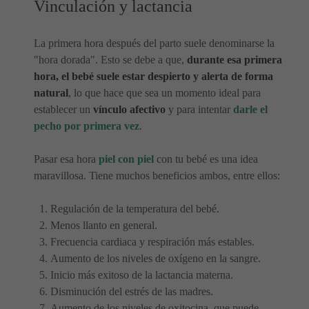
Vinculación y lactancia
La primera hora después del parto suele denominarse la
"hora dorada". Esto se debe a que,
durante esa primera
hora, el bebé suele estar despierto y alerta de forma
natural
, lo que hace que sea un momento ideal para
establecer un
vínculo afectivo
y para intentar
darle el
pecho por primera vez
.
Pasar esa hora
piel con piel
con tu bebé es una idea
maravillosa. Tiene muchos beneficios ambos, entre ellos:
Regulación de la temperatura del bebé.
Menos llanto en general.
Frecuencia cardiaca y respiración más estables.
Aumento de los niveles de oxígeno en la sangre.
Inicio más exitoso de la lactancia materna.
Disminución del estrés de las madres.
Aumento de los niveles de oxitocina, que puede