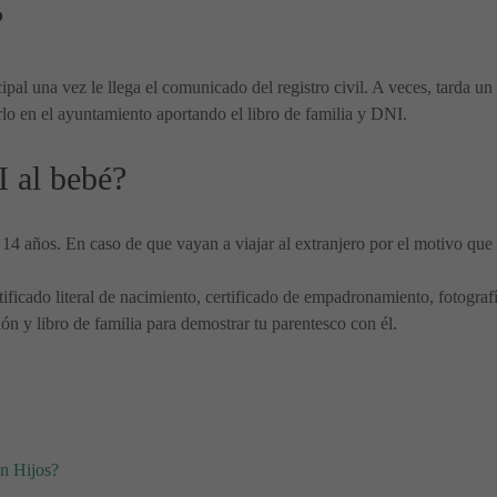
?
al una vez le llega el comunicado del registro civil. A veces, tarda un 
lo en el ayuntamiento aportando el libro de familia y DNI.
I al bebé?
 años. En caso de que vayan a viajar al extranjero por el motivo que s
rtificado literal de nacimiento, certificado de empadronamiento, fotogra
ión y libro de familia para demostrar tu parentesco con él.
on Hijos?