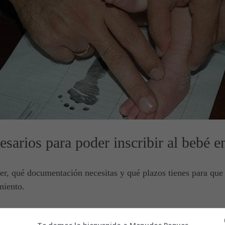
esarios para poder inscribir al bebé e
r, qué documentación necesitas y qué plazos tienes para que e
miento.
 que hacer es inscribirle en el Registro Civil del lugar donde ha nacido