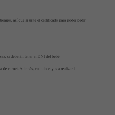
tiempo, así que si urge el certificado para poder pedir
ea, sí deberán tener el DNI del bebé.
fía de carnet. Además, cuando vayas a realizar la