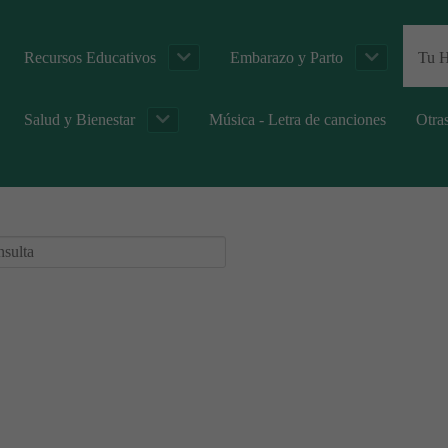
Recursos Educativos
Embarazo y Parto
Tu H
Salud y Bienestar
Música - Letra de canciones
Otra