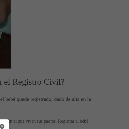
n el Registro Civil?
l bebé quede registrado, dado de alta en la
, o en el que vivan sus padres. Registrar al bebé