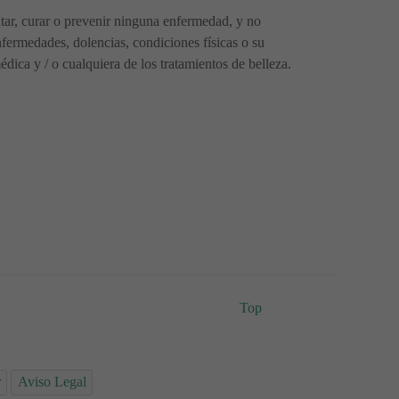
ratar, curar o prevenir ninguna enfermedad, y no
fermedades, dolencias, condiciones físicas o su
ica y / o cualquiera de los tratamientos de belleza.
Top
r
Aviso Legal