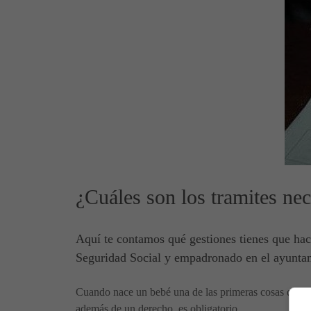
¿Cuáles son los tramites nec
Aquí te contamos qué gestiones tienes que hace
Seguridad Social y empadronado en el ayunta
Cuando nace un bebé una de las primeras cosas que hay
además de un derecho, es obligatorio.