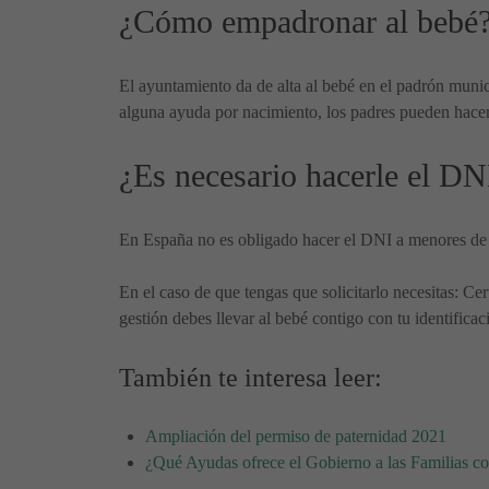
¿Cómo empadronar al bebé
El ayuntamiento da de alta al bebé en el padrón municip
alguna ayuda por nacimiento, los padres pueden hacer
¿Es necesario hacerle el DN
En España no es obligado hacer el DNI a menores de 14
En el caso de que tengas que solicitarlo necesitas: Ce
gestión debes llevar al bebé contigo con tu identificac
También te interesa leer:
Ampliación del permiso de paternidad 2021
¿Qué Ayudas ofrece el Gobierno a las Familias c