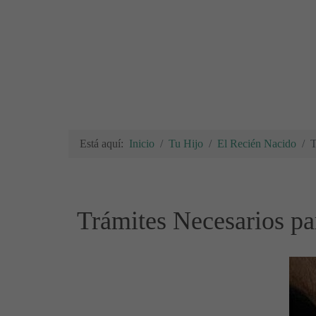
Está aquí:
Inicio
Tu Hijo
El Recién Nacido
T
Trámites Necesarios pa