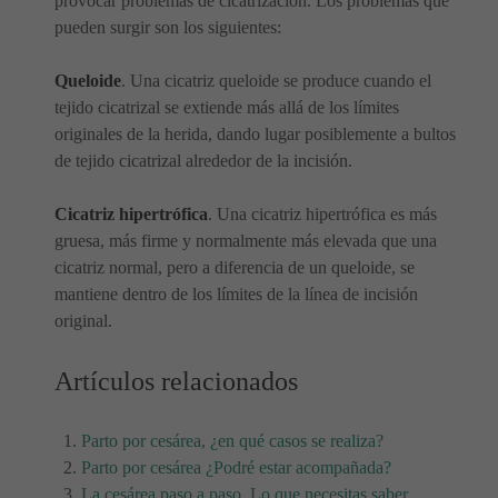
provocar problemas de cicatrización. Los problemas que
pueden surgir son los siguientes:
Queloide
. Una cicatriz queloide se produce cuando el
tejido cicatrizal se extiende más allá de los límites
originales de la herida, dando lugar posiblemente a bultos
de tejido cicatrizal alrededor de la incisión.
Cicatriz hipertrófica
. Una cicatriz hipertrófica es más
gruesa, más firme y normalmente más elevada que una
cicatriz normal, pero a diferencia de un queloide, se
mantiene dentro de los límites de la línea de incisión
original.
Artículos relacionados
Parto por cesárea, ¿en qué casos se realiza?
Parto por cesárea ¿Podré estar acompañada?
La cesárea paso a paso. Lo que necesitas saber.