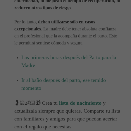
enfermedad, ni mejoran el tiempo de recuperación, ni
reducen otros tipos de riesgo
.
Por lo tanto,
deben utilizarse sólo en casos
excepcionales
. La madre debe tener absoluta confianza
en el profesional que la acompaña durante el parto. Esto
le permitirá sentirse cómoda y segura.
Las primeras horas después del Parto para la
Madre
Ir al baño después del parto, ese temido
momento
🤰🏻👶🏻🎁 Crea tu
lista de nacimiento
y
actualízala siempre que quieras. Comparte tu lista
con familiares y amigos para que puedan acertar
con el regalo que necesitas.