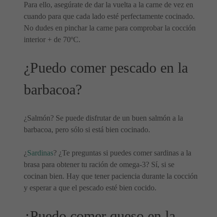
Para ello, asegúrate de dar la vuelta a la carne de vez en
cuando para que cada lado esté perfectamente cocinado.
No dudes en pinchar la carne para comprobar la cocción
interior + de 70ºC.
¿Puedo comer pescado en la
barbacoa?
¿Salmón? Se puede disfrutar de un buen salmón a la
barbacoa, pero sólo si está bien cocinado.
¿
Sardinas
? ¿Te preguntas si puedes comer sardinas a la
brasa para obtener tu ración de omega-3? Sí, si se
cocinan bien. Hay que tener paciencia durante la cocción
y esperar a que el pescado esté bien cocido.
¿Puedo comer queso en la