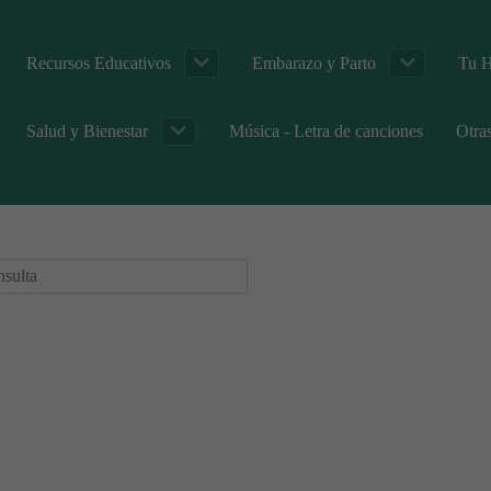
Recursos Educativos
Embarazo y Parto
Tu H
Salud y Bienestar
Música - Letra de canciones
Otra