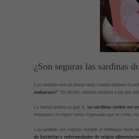
¿Son seguras las sardinas d
Las sardinas son un antojo muy común durante el emb
embarazo?
" De hecho, muchas mujeres a las que ante
La buena noticia es que sí, l
as sardinas suelen ser 
embarazo, es mejor variar el pescado que se come, en l
Las sardinas son seguras durante el embarazo hasta t
de bacterias y enfermedades de origen alimentario