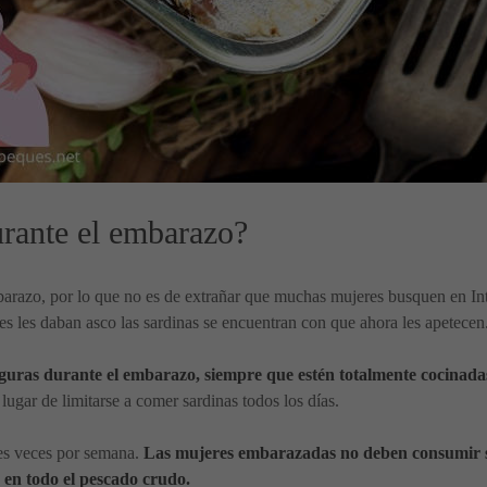
urante el embarazo?
arazo, por lo que no es de extrañar que muchas mujeres busquen en Int
s les daban asco las sardinas se encuentran con que ahora les apetecen
seguras durante el embarazo, siempre que estén totalmente cocinada
ugar de limitarse a comer sardinas todos los días.
res veces por semana.
Las mujeres embarazadas no deben consumir sa
 en todo el pescado crudo.