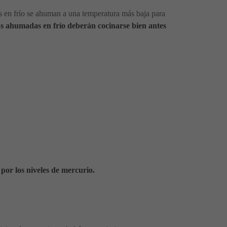
s en frío se ahuman a una temperatura más baja para
as ahumadas en frío deberán cocinarse bien antes
por los niveles de mercurio.