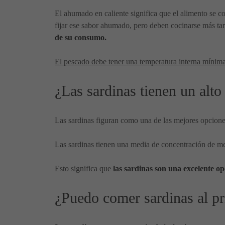
El ahumado en caliente significa que el alimento se 
fijar ese sabor ahumado, pero deben cocinarse más ta
de su consumo.
El pescado debe tener una temperatura interna mínim
¿Las sardinas tienen un alt
Las sardinas figuran como una de las mejores opcion
Las sardinas tienen una media de concentración de mer
Esto significa que
las sardinas son una excelente o
¿Puedo comer sardinas al pr