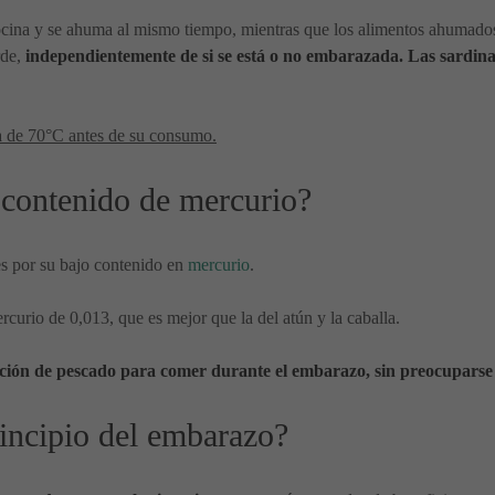
cocina y se ahuma al mismo tiempo, mientras que los alimentos ahumado
rde,
independientemente de si se está o no embarazada. Las sardin
a de 70°C antes de su consumo.
o contenido de mercurio?
es por su bajo contenido en
mercurio
.
curio de 0,013, que es mejor que la del atún y la caballa.
pción de pescado para comer durante el embarazo, sin preocuparse 
incipio del embarazo?