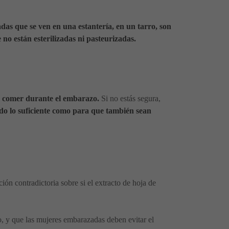
adas que se ven en una estantería, en un tarro, son
no están esterilizadas ni pasteurizadas.
ra comer durante el embarazo.
Si no estás segura,
tado lo suficiente como para que también sean
ción contradictoria sobre si el extracto de hoja de
, y que las mujeres embarazadas deben evitar el