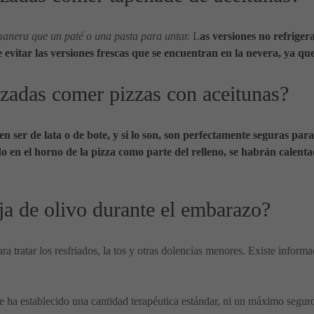
manera que un paté o una pasta para untar.
L
as versiones no refriger
itar las versiones frescas que se encuentran en la nevera, ya que 
zadas comer pizzas con aceitunas?
en ser de lata o de bote, y si lo son, son perfectamente seguras pa
do en el horno de la pizza como parte del relleno, se habrán calen
ja de olivo durante el embarazo?
ra tratar los resfriados, la tos y otras dolencias menores. Existe informa
 ha establecido una cantidad terapéutica estándar, ni un máximo seguro