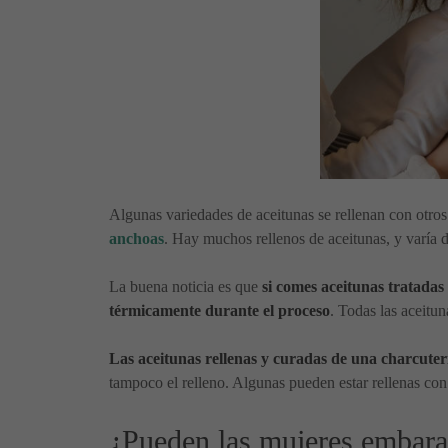
Algunas variedades de aceitunas se rellenan con otro
anchoas
. Hay muchos rellenos de aceitunas, y varía d
La buena noticia es que
si comes aceitunas tratadas
térmicamente durante el proceso
. Todas las aceitun
Las aceitunas rellenas y curadas de una charcuter
tampoco el relleno. Algunas pueden estar rellenas con 
¿Pueden las mujeres embara