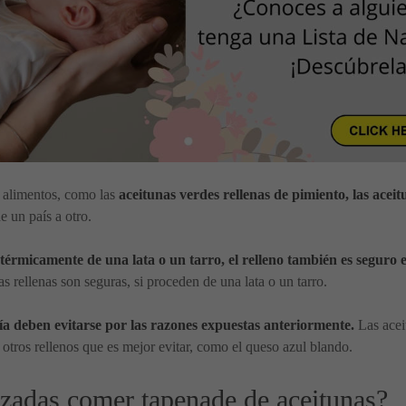
s alimentos, como las
aceitunas verdes rellenas de pimiento, las aceit
e un país a otro.
 térmicamente de una lata o un tarro, el relleno también es seguro
as rellenas son seguras, si proceden de una lata o un tarro.
ía deben evitarse por las razones expuestas anteriormente.
Las aceit
otros rellenos que es mejor evitar, como el queso azul blando.
zadas comer tapenade de aceitunas?