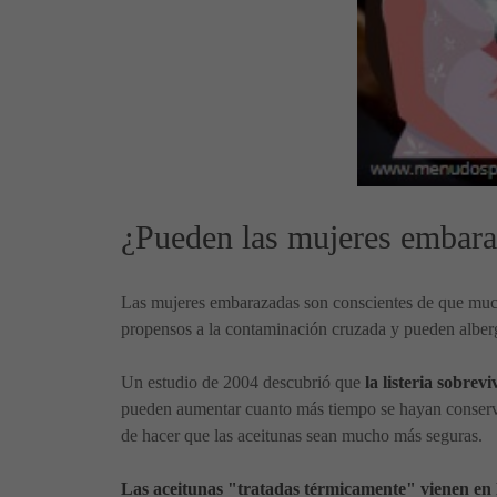
¿Pueden las mujeres embara
Las mujeres embarazadas son conscientes de que mucho
propensos a la contaminación cruzada y pueden albe
Un estudio de 2004 descubrió que
la listeria sobre
pueden aumentar cuanto más tiempo se hayan conservad
de hacer que las aceitunas sean mucho más seguras.
Las aceitunas "tratadas térmicamente" vienen en la