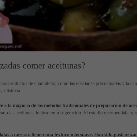
zadas comer aceitunas?
s productos de charcutería, como las ensaladas precocinadas y la carn
rgar
listeria
.
vive a la mayoría de los métodos tradicionales de preparación de ac
o las aceitunas, incluso en refrigeración. El estudio recomendaba que 
tas o tarros y tienen una textura más suave. Han sido pasteurizadas 