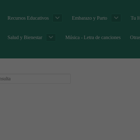
Recursos Educativos
Embarazo y Parto
Tu H
Salud y Bienestar
Música - Letra de canciones
Otra