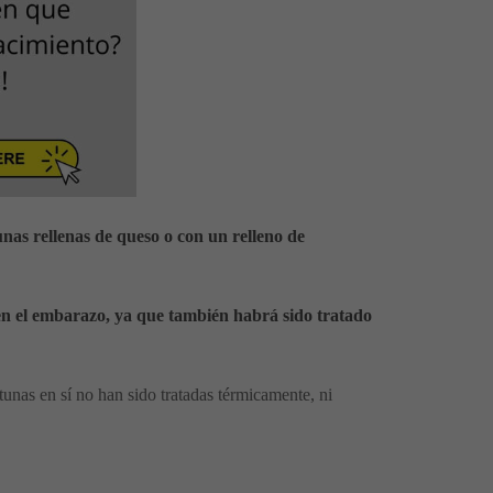
unas rellenas de queso o con un relleno de
 en el embarazo, ya que también habrá sido tratado
unas en sí no han sido tratadas térmicamente, ni