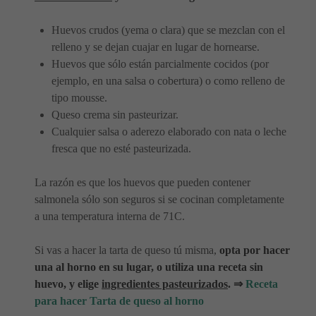
Huevos crudos (yema o clara) que se mezclan con el
relleno y se dejan cuajar en lugar de hornearse.
Huevos que sólo están parcialmente cocidos (por
ejemplo, en una salsa o cobertura) o como relleno de
tipo mousse.
Queso crema sin pasteurizar.
Cualquier salsa o aderezo elaborado con nata o leche
fresca que no esté pasteurizada.
La razón es que los huevos que pueden contener
salmonela sólo son seguros si se cocinan completamente
a una temperatura interna de 71C.
Si vas a hacer la tarta de queso tú misma,
opta por hacer
una al horno en su lugar, o utiliza una receta sin
huevo, y elige
ingredientes pasteurizados
. ⇒
Receta
para hacer Tarta de queso al horno