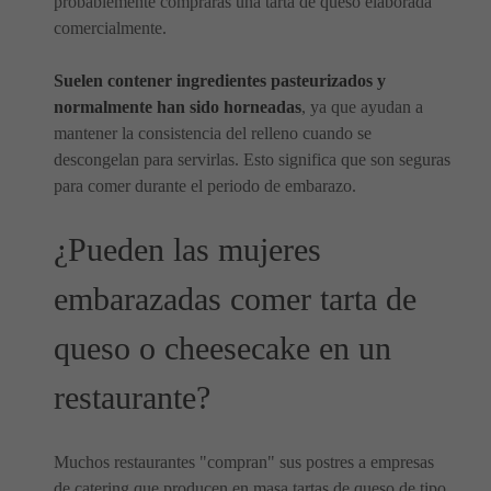
probablemente comprarás una tarta de queso elaborada
comercialmente.
Suelen contener ingredientes pasteurizados y
normalmente han sido horneadas
, ya que ayudan a
mantener la consistencia del relleno cuando se
descongelan para servirlas. Esto significa que son seguras
para comer durante el periodo de embarazo.
¿Pueden las mujeres
embarazadas comer tarta de
queso o cheesecake en un
restaurante?
Muchos restaurantes "compran" sus postres a empresas
de catering que producen en masa tartas de queso de tipo