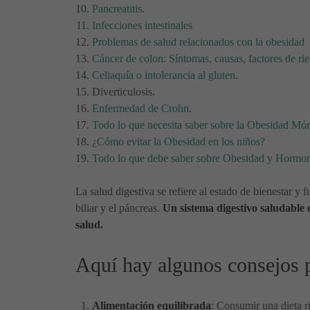
Pancreatitis
.
Infecciones intestinales
Problemas de salud relacionados con la obesidad
Cáncer de colon: Síntomas, causas, factores de ri
Celiaquía o intolerancia al gluten
.
Diverticulosis.
Enfermedad de Crohn
.
Todo lo que necesita saber sobre la Obesidad Mó
¿Cómo evitar la Obesidad en los niños?
Todo lo que debe saber sobre Obesidad y Hormo
La salud digestiva se refiere al estado de bienestar y
biliar y el páncreas.
Un sistema digestivo saludable 
salud.
Aquí hay algunos consejos p
Alimentación equilibrada
: Consumir una dieta r