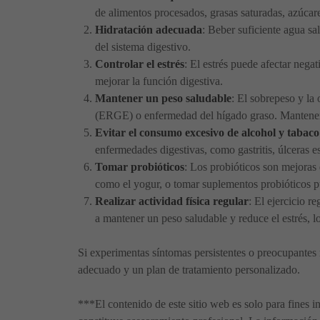
de alimentos procesados, grasas saturadas, azúcare
Hidratación adecuada
: Beber suficiente agua sa
del sistema digestivo.
Controlar el estrés
: El estrés puede afectar negat
mejorar la función digestiva.
Mantener un peso saludable
: El sobrepeso y la
(ERGE) o enfermedad del hígado graso. Mantener un
Evitar el consumo excesivo de alcohol y tabaco
enfermedades digestivas, como gastritis, úlceras 
Tomar probióticos
: Los probióticos son mejoras 
como el yogur, o tomar suplementos probióticos pu
Realizar actividad física regular
: El ejercicio r
a mantener un peso saludable y reduce el estrés, l
Si experimentas síntomas persistentes o preocupantes 
adecuado y un plan de tratamiento personalizado.
***El contenido de este sitio web es solo para fines i