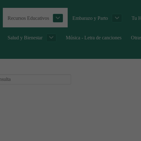
Recursos Educativos
Embarazo y Parto
Tu H
Salud y Bienestar
Música - Letra de canciones
Otra