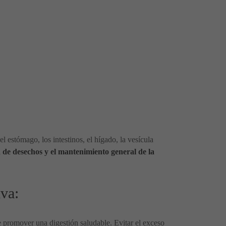
l estómago, los intestinos, el hígado, la vesícula
n de desechos y el mantenimiento general de la
va:
de promover una digestión saludable. Evitar el exceso