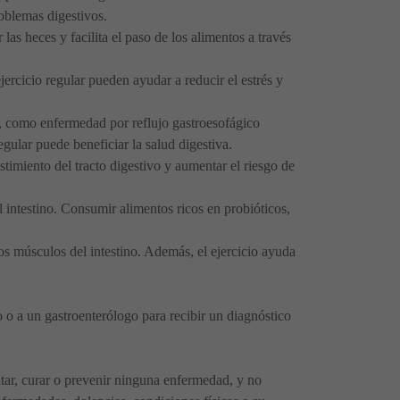
roblemas digestivos.
las heces y facilita el paso de los alimentos a través
jercicio regular pueden ayudar a reducir el estrés y
s, como enfermedad por reflujo gastroesofágico
gular puede beneficiar la salud digestiva.
timiento del tracto digestivo y aumentar el riesgo de
 intestino. Consumir alimentos ricos en probióticos,
los músculos del intestino. Además, el ejercicio ayuda
 o a un gastroenterólogo para recibir un diagnóstico
ratar, curar o prevenir ninguna enfermedad, y no