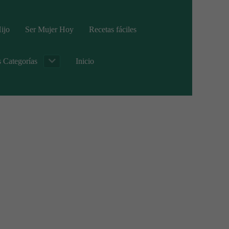
ijo
Ser Mujer Hoy
Recetas fáciles
s Categorías
Inicio