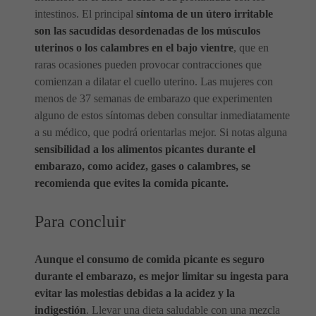
intestinos. El principal
síntoma de un útero irritable
son las sacudidas desordenadas de los músculos
uterinos o los calambres en el bajo vientre
, que en
raras ocasiones pueden provocar contracciones que
comienzan a dilatar el cuello uterino. Las mujeres con
menos de 37 semanas de embarazo que experimenten
alguno de estos síntomas deben consultar inmediatamente
a su médico, que podrá orientarlas mejor. Si notas alguna
sensibilidad a los alimentos picantes durante el
embarazo, como acidez, gases o calambres, se
recomienda que evites la comida picante.
Para concluir
Aunque el consumo de comida picante es seguro
durante el embarazo, es mejor limitar su ingesta para
evitar las molestias debidas a la acidez y la
indigestión
. Llevar una dieta saludable con una mezcla