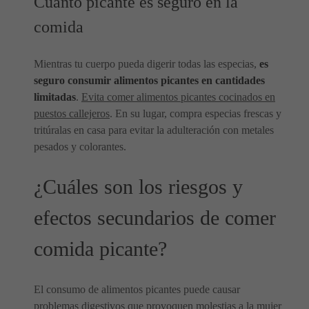
Cuánto picante es seguro en la
comida
Mientras tu cuerpo pueda digerir todas las especias,
es
seguro consumir alimentos picantes en cantidades
limitadas
.
Evita comer alimentos picantes cocinados en
puestos callejeros
. En su lugar, compra especias frescas y
tritúralas en casa para evitar la adulteración con metales
pesados y colorantes.
¿Cuáles son los riesgos y
efectos secundarios de comer
comida picante?
El consumo de alimentos picantes puede causar
problemas digestivos que provoquen molestias a la mujer