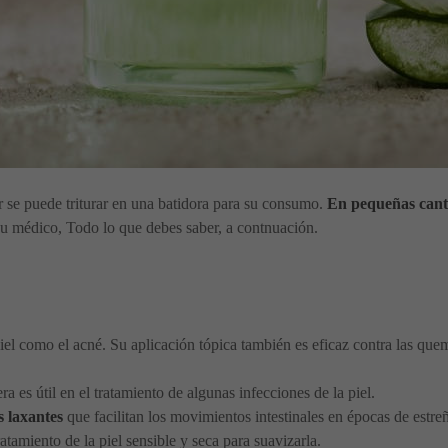
or se puede triturar en una batidora para su consumo.
En pequeñas canti
su médico, Todo lo que debes saber, a contnuación.
piel como el acné. Su aplicación tópica también es eficaz contra las quem
a es útil en el tratamiento de algunas infecciones de la piel.
 laxantes
que facilitan los movimientos intestinales en épocas de estre
atamiento de la piel sensible y seca para suavizarla.