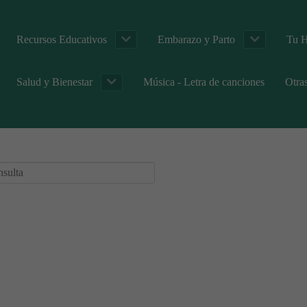
Recursos Educativos
Embarazo y Parto
Tu H
Salud y Bienestar
Música - Letra de canciones
Otra