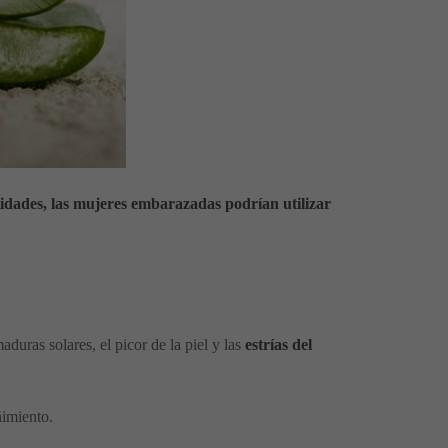
dades, las mujeres embarazadas podrían utilizar
aduras solares, el picor de la piel y las
estrías del
ñimiento.