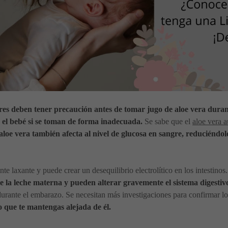
res deben tener precaución antes de tomar jugo de aloe vera dura
y el bebé si se toman de forma inadecuada.
Se sabe que el
aloe vera a
aloe vera también afecta al nivel de glucosa en sangre, reduciéndol
nte laxante y puede crear un desequilibrio electrolítico en los intestinos
e la leche materna y pueden alterar gravemente el sistema digesti
urante el embarazo. Se necesitan más investigaciones para confirmar lo
 que te mantengas alejada de él.