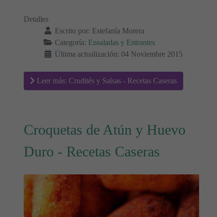
Detalles
Escrito por:
Estefanía Morera
Categoría:
Ensaladas y Entrantes
Última actualización: 04 Noviembre 2015
Leer más: Crudités y Salsas - Recetas Caseras
Croquetas de Atún y Huevo
Duro - Recetas Caseras