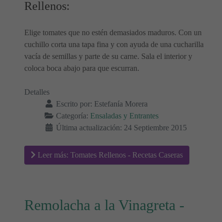
Rellenos:
Elige tomates que no estén demasiados maduros. Con un
cuchillo corta una tapa fina y con ayuda de una cucharilla
vacía de semillas y parte de su carne. Sala el interior y
coloca boca abajo para que escurran.
Detalles
Escrito por:
Estefanía Morera
Categoría:
Ensaladas y Entrantes
Última actualización: 24 Septiembre 2015
Leer más: Tomates Rellenos - Recetas Caseras
Remolacha a la Vinagreta -