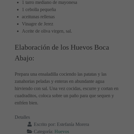
1 tarro mediano de mayonesa
1 cebolla pequeña
aceitunas rellenas
Vinagre de Jerez
Aceite de oliva virgen, sal.
Elaboración de los Huevos Boca
Abajo:
Prepara una ensaladilla cociendo las patatas y las
zanahorias peladas y enteras en abundante agua
hirviendo con sal. Una vez cocidas, escurre y cortan en
cuadraditos, coloca sobre un paño para que sequen y
enfríen bien.
Detalles
Escrito por:
Estefanía Morera
Categoría:
Huevos