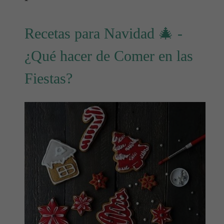
Recetas para Navidad 🎄 -
¿Qué hacer de Comer en las
Fiestas?