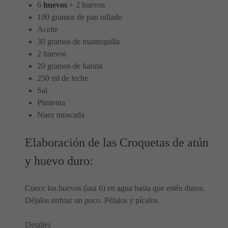
6
huevos
+ 2 huevos
100 gramos de pan rallado
Aceite
30 gramos de mantequilla
2 huevos
20 gramos de harina
250 ml de leche
Sal
Pimienta
Nuez moscada
Elaboración de las Croquetas de atún
y huevo duro:
Cuece los huevos (usa 6) en agua hasta que estén duros.
Déjalos enfriar un poco. Pélalos y pícalos.
Detalles