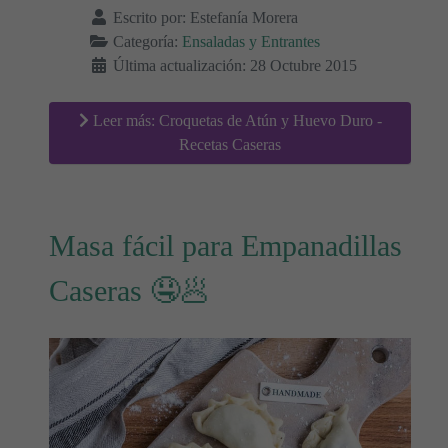
Escrito por:
Estefanía Morera
Categoría:
Ensaladas y Entrantes
Última actualización: 28 Octubre 2015
Leer más: Croquetas de Atún y Huevo Duro -
Recetas Caseras
Masa fácil para Empanadillas
Caseras 🤤🥟