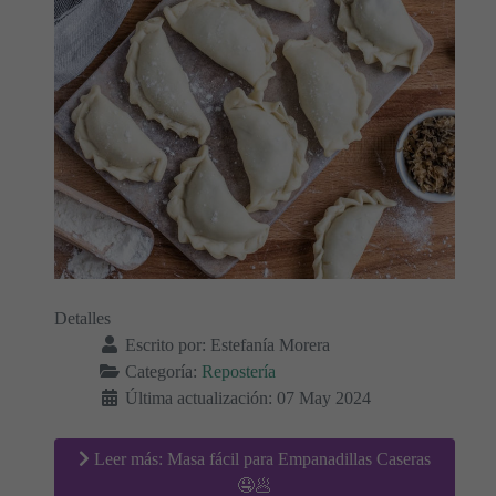
Detalles
Escrito por:
Estefanía Morera
Categoría:
Repostería
Última actualización: 07 May 2024
Leer más: Masa fácil para Empanadillas Caseras
🤤🥟