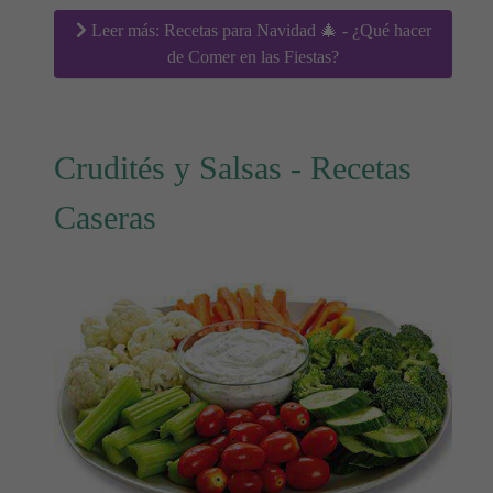
Leer más: Recetas para Navidad 🎄 - ¿Qué hacer
de Comer en las Fiestas?
Crudités y Salsas - Recetas
Caseras