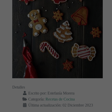
Detalles
Escrito por:
Estefanía Morera
Categoría:
Recetas de Cocina
Última actualización: 02 Diciembre 2023