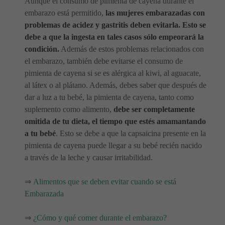
Aunque el consumo de pimienta de cayena durante el
embarazo está permitido,
las mujeres embarazadas con
problemas de acidez y gastritis deben evitarla. Esto se
debe a que la ingesta en tales casos sólo empeorará la
condición.
Además de estos problemas relacionados con
el embarazo, también debe evitarse el consumo de
pimienta de cayena si se es alérgica al kiwi, al aguacate,
al látex o al plátano. Además, debes saber que después de
dar a luz a tu bebé, la pimienta de cayena, tanto como
suplemento como alimento,
debe ser completamente
omitida de tu dieta, el tiempo que estés amamantando
a tu bebé
. Esto se debe a que la capsaicina presente en la
pimienta de cayena puede llegar a su bebé recién nacido
a través de la leche y causar irritabilidad.
⇒
Alimentos que se deben evitar cuando se está
Embarazada
⇒
¿Cómo y qué comer durante el embarazo?