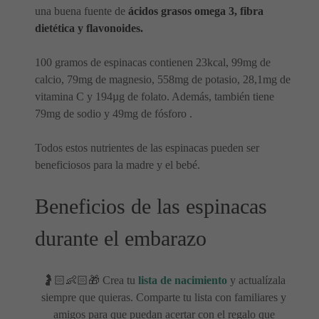
una buena fuente de
ácidos grasos omega 3, fibra
dietética y flavonoides.
100 gramos de espinacas contienen 23kcal, 99mg de
calcio, 79mg de magnesio, 558mg de potasio, 28,1mg de
vitamina C y 194µg de folato. Además, también tiene
79mg de sodio y 49mg de fósforo .
Todos estos nutrientes de las espinacas pueden ser
beneficiosos para la madre y el bebé.
Beneficios de las espinacas
durante el embarazo
🤰🏻👶🏻🎁 Crea tu
lista de nacimiento
y actualízala
siempre que quieras. Comparte tu lista con familiares y
amigos para que puedan acertar con el regalo que