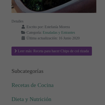
Detalles
Escrito por:
Estefanía Morera
Categoría:
Ensaladas y Entrantes
Última actualización: 16 Junio 2020
Leer más: Receta para hacer Chips de col rizada
Subcategorías
Recetas de Cocina
Dieta y Nutrición