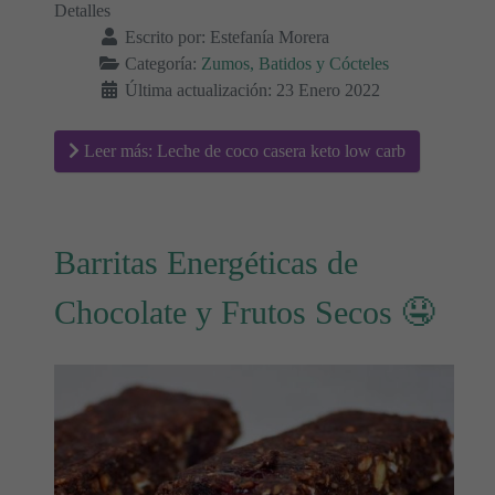
Detalles
Escrito por:
Estefanía Morera
Categoría:
Zumos, Batidos y Cócteles
Última actualización: 23 Enero 2022
Leer más: Leche de coco casera keto low carb
Barritas Energéticas de
Chocolate y Frutos Secos 🤤