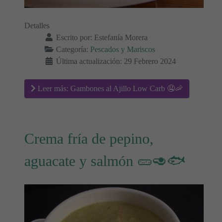
Detalles
Escrito por:
Estefanía Morera
Categoría:
Pescados y Mariscos
Última actualización: 29 Febrero 2024
Leer más: Gambones al Ajillo Low Carb 🤤🦐
Crema fría de pepino,
aguacate y salmón 🥒🥑🐟