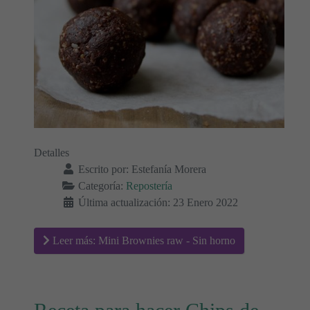
Detalles
Escrito por:
Estefanía Morera
Categoría:
Repostería
Última actualización: 23 Enero 2022
Leer más: Mini Brownies raw - Sin horno