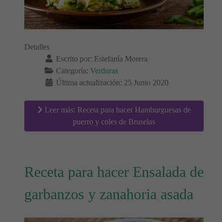
Detalles
Escrito por:
Estefanía Morera
Categoría:
Verduras
Última actualización: 25 Junio 2020
Leer más: Receta para hacer Hamburguesas de
puerro y coles de Bruselas
Receta para hacer Ensalada de
garbanzos y zanahoria asada