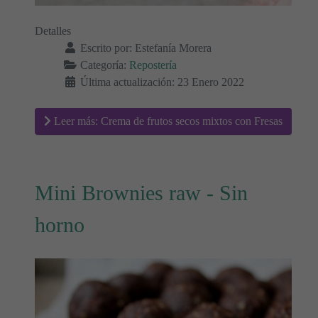
Detalles
Escrito por:
Estefanía Morera
Categoría:
Repostería
Última actualización: 23 Enero 2022
Leer más: Crema de frutos secos mixtos con Fresas
Mini Brownies raw - Sin
horno