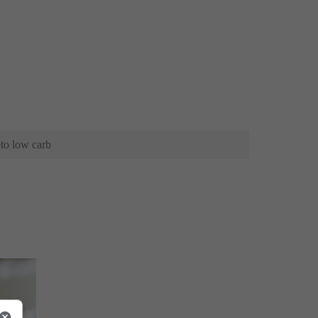
to low carb