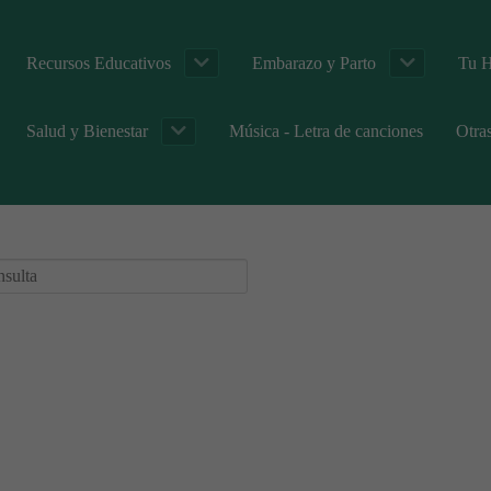
Recursos Educativos
Embarazo y Parto
Tu H
Salud y Bienestar
Música - Letra de canciones
Otra