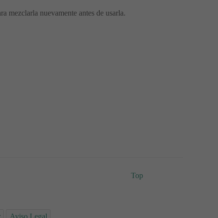
ra mezclarla nuevamente antes de usarla.
Top
r
Aviso Legal