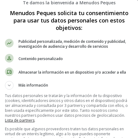
Te damos la bienvenida a Menudos Peques
Menudos Peques solicita tu consentimiento
para usar tus datos personales con estos
objetivos:
Publicidad personalizada, medición de contenido y publicidad,
investigación de audiencia y desarrollo de servicios
Contenido personalizado
Almacenar la información en un dispositivo y/o acceder a ella
Más información
Tus datos personales se tratarán y la información de tu dispositivo
(cookies, identificadores únicos y otros datos en el dispositivo) podrá
ser almacenada y consultada por 3 partners y compartida con ellos, o
o hacer Leche de coco - Recetas Cas
bien usada específicamente por este sitio. Tanto nosotros como
nuestros partners podemos usar datos precisos de geolocalización.
Lista de partners
.
Es posible que algunos proveedores traten tus datos personales en
virtud de un interés legítimo, algo a lo que puedes oponerte