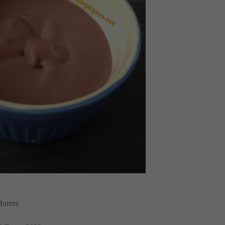
Morera