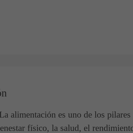
ón
 La alimentación es uno de los pilare
enestar físico, la salud, el rendimient