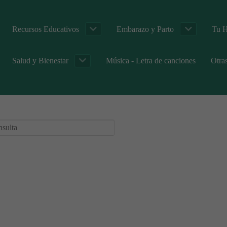
Recursos Educativos
Embarazo y Parto
Tu H
Salud y Bienestar
Música - Letra de canciones
Otra