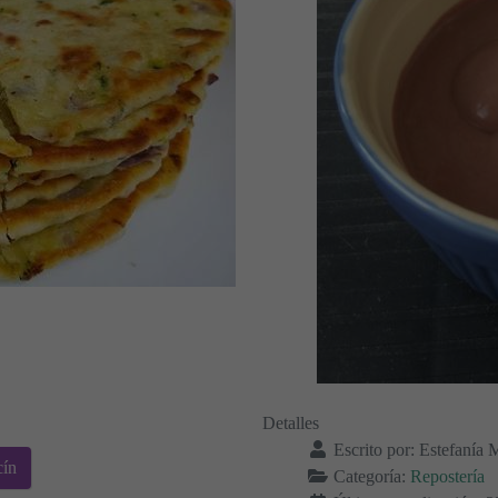
Detalles
Escrito por:
Estefanía 
cín
Categoría:
Repostería