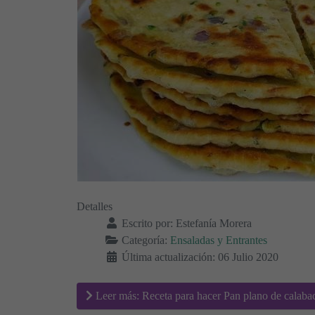
Detalles
Escrito por:
Estefanía Morera
Categoría:
Ensaladas y Entrantes
Última actualización: 06 Julio 2020
Leer más: Receta para hacer Pan plano de calaba