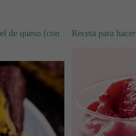
el de queso (con
Receta para hace