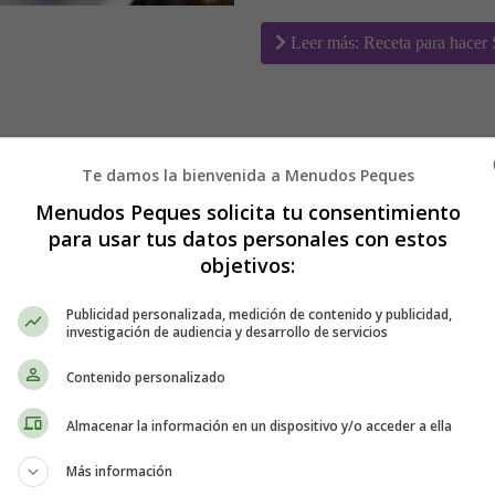
Leer más: Receta para hacer
Te damos la bienvenida a Menudos Peques
o (con opción Keto)
Menudos Peques solicita tu consentimiento
para usar tus datos personales con estos
objetivos:
ahini
Panqueques de ca
Publicidad personalizada, medición de contenido y publicidad,
investigación de audiencia y desarrollo de servicios
chocolate - sin gl
Contenido personalizado
Almacenar la información en un dispositivo y/o acceder a ella
Más información