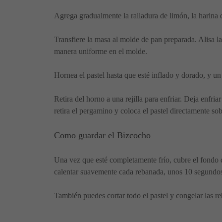
Agrega gradualmente la ralladura de limón, la harina d
Transfiere la masa al molde de pan preparada. Alisa la
manera uniforme en el molde.
Hornea el pastel hasta que esté inflado y dorado, y un
Retira del horno a una rejilla para enfriar. Deja enfri
retira el pergamino y coloca el pastel directamente sobr
Como guardar el Bizcocho
Una vez que esté completamente frío, cubre el fondo de
calentar suavemente cada rebanada, unos 10 segundos
También puedes cortar todo el pastel y congelar las r