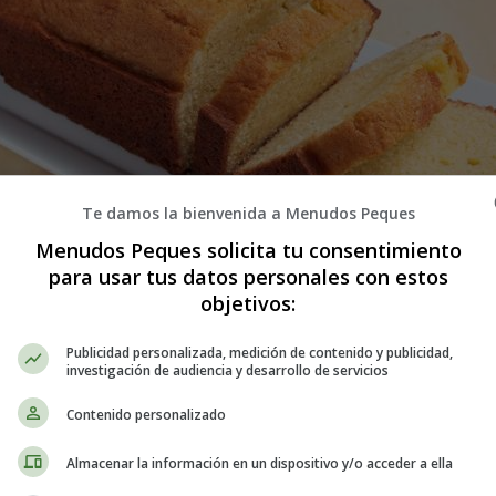
Te damos la bienvenida a Menudos Peques
Menudos Peques solicita tu consentimiento
para usar tus datos personales con estos
objetivos:
Publicidad personalizada, medición de contenido y publicidad,
r Bizcocho aromatizado Keto - Recet
investigación de audiencia y desarrollo de servicios
Contenido personalizado
na de almendras y aromatizado con vainilla y ralladura de li
Almacenar la información en un dispositivo y/o acceder a ella