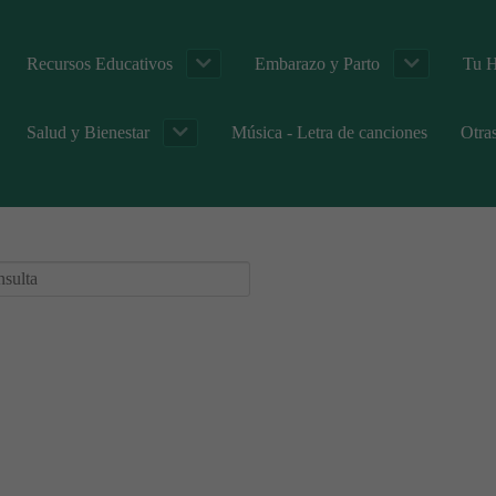
Recursos Educativos
Embarazo y Parto
Tu H
Salud y Bienestar
Música - Letra de canciones
Otra