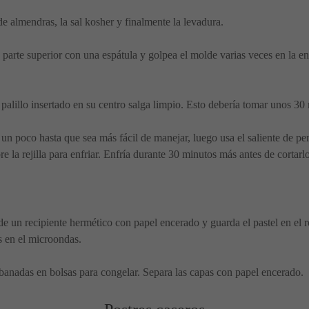
e almendras, la sal kosher y finalmente la levadura.
 parte superior con una espátula y golpea el molde varias veces en la en
 palillo insertado en su centro salga limpio. Esto debería tomar unos 30
ar un poco hasta que sea más fácil de manejar, luego usa el saliente de 
e la rejilla para enfriar. Enfría durante 30 minutos más antes de cortarlo
 un recipiente hermético con papel encerado y guarda el pastel en el rec
 en el microondas.
ebanadas en bolsas para congelar. Separa las capas con papel encerado.