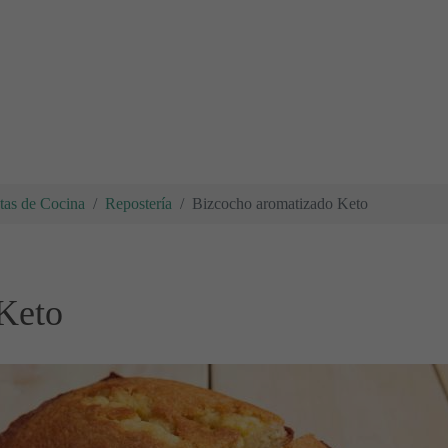
tas de Cocina
Repostería
Bizcocho aromatizado Keto
Keto