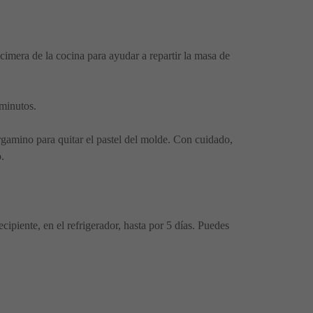
cimera de la cocina para ayudar a repartir la masa de
 minutos.
pergamino para quitar el pastel del molde. Con cuidado,
.
ipiente, en el refrigerador, hasta por 5 días. Puedes