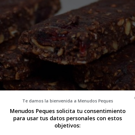
Te damos la bienvenida a Menudos Peques
Menudos Peques solicita tu consentimiento
para usar tus datos personales con estos
objetivos:
colate, Anacardos y Avellanas: ¡Recet