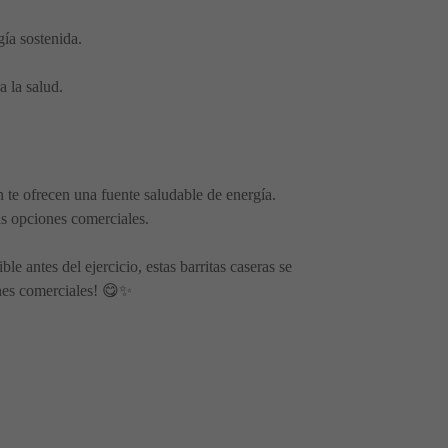
gía sostenida.
a la salud.
 te ofrecen una fuente saludable de energía.
as opciones comerciales.
 antes del ejercicio, estas barritas caseras se
iones comerciales! 😋✨