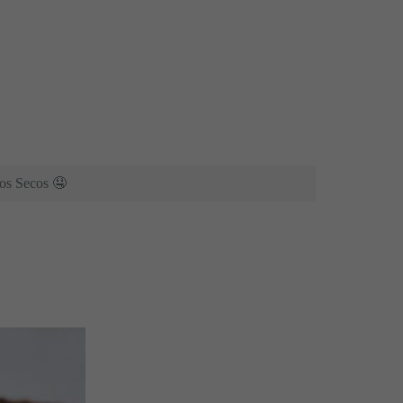
tos Secos 🤤