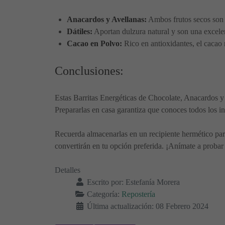
Anacardos y Avellanas:
Ambos frutos secos son r
Dátiles:
Aportan dulzura natural y son una excelen
Cacao en Polvo:
Rico en antioxidantes, el cacao 
Conclusiones:
Estas Barritas Energéticas de Chocolate, Anacardos y 
Prepararlas en casa garantiza que conoces todos los i
Recuerda almacenarlas en un recipiente hermético para
convertirán en tu opción preferida. ¡Anímate a probar 
Detalles
Escrito por:
Estefanía Morera
Categoría:
Repostería
Última actualización: 08 Febrero 2024