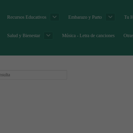
Recursos Educativos
Embarazo y Parto
Tu H
Salud y Bienestar
Música - Letra de canciones
Otra