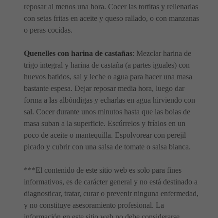
reposar al menos una hora. Cocer las tortitas y rellenarlas
con setas fritas en aceite y queso rallado, o con manzanas
o peras cocidas.
Quenelles con harina de castañas
: Mezclar harina de
trigo integral y harina de castaña (a partes iguales) con
huevos batidos, sal y leche o agua para hacer una masa
bastante espesa. Dejar reposar media hora, luego dar
forma a las albóndigas y echarlas en agua hirviendo con
sal. Cocer durante unos minutos hasta que las bolas de
masa suban a la superficie. Escúrrelos y fríalos en un
poco de aceite o mantequilla. Espolvorear con perejil
picado y cubrir con una salsa de tomate o salsa blanca.
***El contenido de este sitio web es solo para fines
informativos, es de carácter general y no está destinado a
diagnosticar, tratar, curar o prevenir ninguna enfermedad,
y no constituye asesoramiento profesional. La
información en este sitio web no debe considerarse