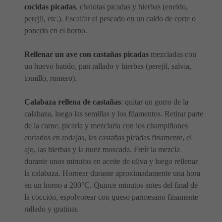
cocidas picadas
, chalotas picadas y hierbas (eneldo,
perejil, etc.). Escalfar el pescado en un caldo de corte o
ponerlo en el horno.
Rellenar un ave con castañas picadas
mezcladas con
un huevo batido, pan rallado y hierbas (perejil, salvia,
tomillo, romero).
Calabaza rellena de castañas
: quitar un gorro de la
calabaza, luego las semillas y los filamentos. Retirar parte
de la carne, picarla y mezclarla con los champiñones
cortados en rodajas, las castañas picadas finamente, el
ajo, las hierbas y la nuez moscada. Freír la mezcla
durante unos minutos en aceite de oliva y luego rellenar
la calabaza. Hornear durante aproximadamente una hora
en un horno a 200°C. Quince minutos antes del final de
la cocción, espolvorear con queso parmesano finamente
rallado y gratinar.