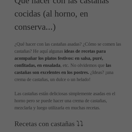
Qué hacer con las castañas
cocidas (al horno, en
conserva...)
¿Qué hacer con las castañas asadas? ¿Cómo se comen las
castañas? He aquí algunas
ideas de recetas para
acompañar los platos festivos: en salsa, puré,
confitadas, en ensalada
, etc. No olvidemos que
las
castañas son excelentes en los postres.
¿Ideas? ¡una
crema de castañas, un dulce o un helado!
Las castañas están deliciosas simplemente asadas en el
horno pero se puede hacer una crema de castañas,
mezclarla y luego utilizarla en muchas recetas.
Recetas con castañas ⤵⤵