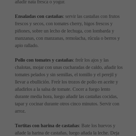
añadir nata fresca o yogur.
Ensaladas con castañas
: servir las castañas con frutos
frescos y secos, con tomates cherry, higos frescos y
piñones, sobre un lecho de lechuga, con lombarda y
manzanas, con manzanas, remolacha, rúcula o berros y
apio rallado.
Pollo con tomates y castañas
: freír los ajos y las
chalotas, mojar con unas cucharadas de caldo, añadir los
tomates pelados y sin semillas, el tomillo y el perejil y
llevar a ebullición. Freír los trozos de pollo en aceite y
añadirlos a la salsa de tomate. Cocer a fuego lento
durante media hora, luego añadir las castañas cocidas,
tapar y cocinar durante otros cinco minutos. Servir con
arroz.
Tortitas con harina de castañas
: Bate los huevos y
añade la harina de castañas, luego añada la leche. Deja