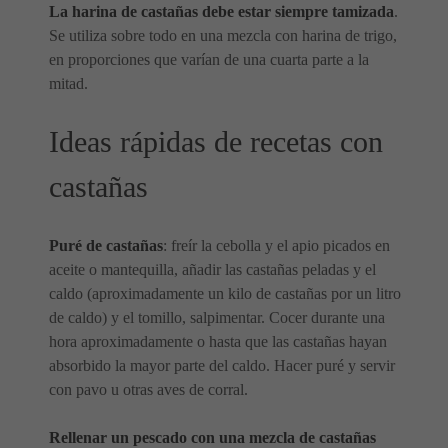
La harina de castañas debe estar siempre tamizada
.
Se utiliza sobre todo en una mezcla con harina de trigo,
en proporciones que varían de una cuarta parte a la
mitad.
Ideas rápidas de recetas con
castañas
Puré de castañas
: freír la cebolla y el apio picados en
aceite o mantequilla, añadir las castañas peladas y el
caldo (aproximadamente un kilo de castañas por un litro
de caldo) y el tomillo, salpimentar. Cocer durante una
hora aproximadamente o hasta que las castañas hayan
absorbido la mayor parte del caldo. Hacer puré y servir
con pavo u otras aves de corral.
Rellenar un pescado con una mezcla de castañas