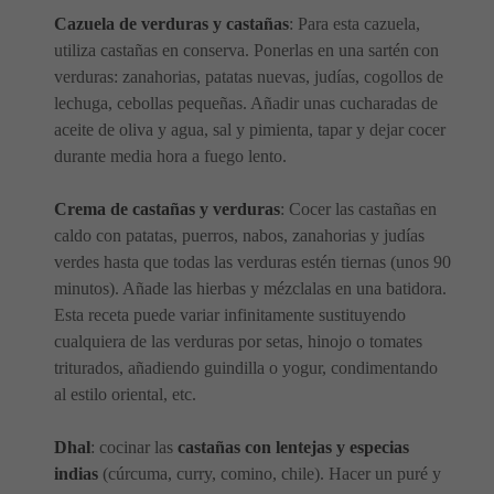
Cazuela de verduras y castañas
: Para esta cazuela,
utiliza castañas en conserva. Ponerlas en una sartén con
verduras: zanahorias, patatas nuevas, judías, cogollos de
lechuga, cebollas pequeñas. Añadir unas cucharadas de
aceite de oliva y agua, sal y pimienta, tapar y dejar cocer
durante media hora a fuego lento.
Crema de castañas y verduras
: Cocer las castañas en
caldo con patatas, puerros, nabos, zanahorias y judías
verdes hasta que todas las verduras estén tiernas (unos 90
minutos). Añade las hierbas y mézclalas en una batidora.
Esta receta puede variar infinitamente sustituyendo
cualquiera de las verduras por setas, hinojo o tomates
triturados, añadiendo guindilla o yogur, condimentando
al estilo oriental, etc.
Dhal
: cocinar las
castañas con lentejas y especias
indias
(cúrcuma, curry, comino, chile). Hacer un puré y