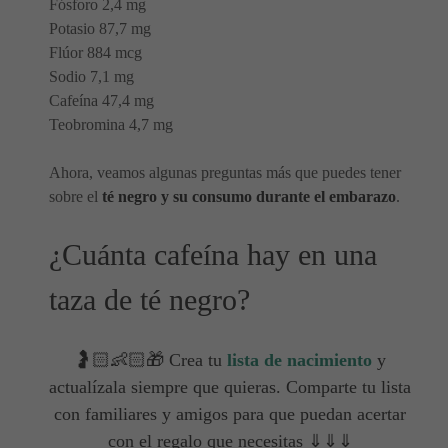
Fósforo 2,4 mg
Potasio 87,7 mg
Flúor 884 mcg
Sodio 7,1 mg
Cafeína 47,4 mg
Teobromina 4,7 mg
Ahora, veamos algunas preguntas más que puedes tener
sobre el
té negro y su consumo durante el embarazo
.
¿Cuánta cafeína hay en una
taza de té negro?
🤰🏻👶🏻🎁 Crea tu
lista de nacimiento
y
actualízala siempre que quieras. Comparte tu lista
con familiares y amigos para que puedan acertar
con el regalo que necesitas ⇓⇓⇓