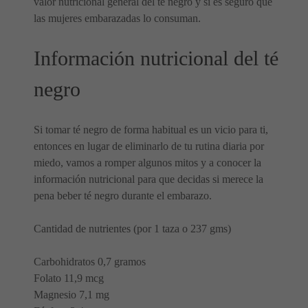
valor nutricional general del té negro y si es seguro que
las mujeres embarazadas lo consuman.
Información nutricional del té
negro
Si tomar té negro de forma habitual es un vicio para ti,
entonces en lugar de eliminarlo de tu rutina diaria por
miedo, vamos a romper algunos mitos y a conocer la
información nutricional para que decidas si merece la
pena beber té negro durante el embarazo.
Cantidad de nutrientes (por 1 taza o 237 gms)
Carbohidratos 0,7 gramos
Folato 11,9 mcg
Magnesio 7,1 mg