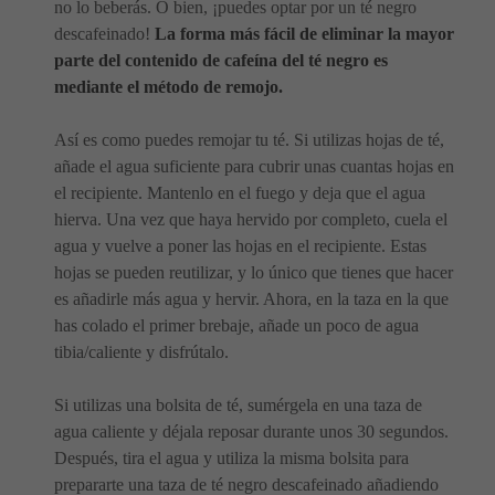
no lo beberás. O bien, ¡puedes optar por un té negro
descafeinado!
La forma más fácil de eliminar la mayor
parte del contenido de cafeína del té negro es
mediante el método de remojo.
Así es como puedes remojar tu té. Si utilizas hojas de té,
añade el agua suficiente para cubrir unas cuantas hojas en
el recipiente. Mantenlo en el fuego y deja que el agua
hierva. Una vez que haya hervido por completo, cuela el
agua y vuelve a poner las hojas en el recipiente. Estas
hojas se pueden reutilizar, y lo único que tienes que hacer
es añadirle más agua y hervir. Ahora, en la taza en la que
has colado el primer brebaje, añade un poco de agua
tibia/caliente y disfrútalo.
Si utilizas una bolsita de té, sumérgela en una taza de
agua caliente y déjala reposar durante unos 30 segundos.
Después, tira el agua y utiliza la misma bolsita para
prepararte una taza de té negro descafeinado añadiendo