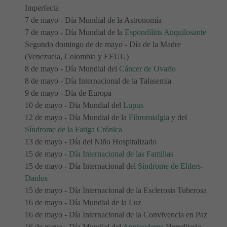
Imperfecta
7 de mayo - Día Mundial de la Astronomía
7 de mayo - Día Mundial de la
Espondilitis Anquilosante
Segundo domingo de de mayo - Día de la Madre
(Venezuela, Colombia y EEUU)
8 de mayo - Día Mundial del
Cáncer de Ovario
8 de mayo - Día Internacional de la Talasemia
9 de mayo - Día de Europa
10 de mayo - Día Mundial del
Lupus
12 de mayo - Día Mundial de la
Fibromialgia
y del
Síndrome de la Fatiga Crónica
13 de mayo - Día del Niño Hospitalizado
15 de mayo -
Día Internacional de las Familias
15 de mayo - Día Internacional del
Síndrome de Ehlers-
Danlos
15 de mayo - Día Internacional de la Esclerosis Tuberosa
16 de mayo - Día Mundial de la Luz
16 de mayo - Día Internacional de la Convivencia en Paz
16 de mayo - Día Mundial del
Angioedema
Hereditario