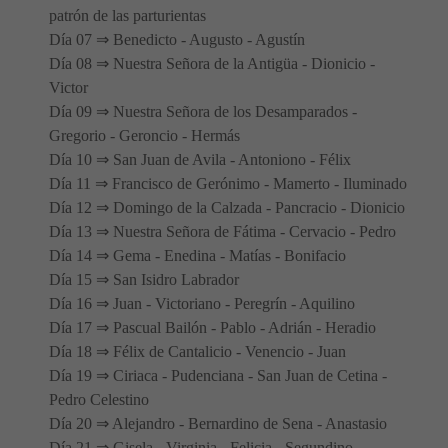
patrón de las parturientas
Día 07 ⇒ Benedicto - Augusto - Agustín
Día 08 ⇒ Nuestra Señora de la Antigüa - Dionicio -
Victor
Día 09 ⇒ Nuestra Señora de los Desamparados -
Gregorio - Geroncio - Hermás
Día 10 ⇒ San Juan de Avila - Antoniono - Félix
Día 11 ⇒ Francisco de Gerónimo - Mamerto - Iluminado
Día 12 ⇒ Domingo de la Calzada - Pancracio - Dionicio
Día 13 ⇒ Nuestra Señora de Fátima - Cervacio - Pedro
Día 14 ⇒ Gema - Enedina - Matías - Bonifacio
Día 15 ⇒ San Isidro Labrador
Día 16 ⇒ Juan - Victoriano - Peregrín - Aquilino
Día 17 ⇒ Pascual Bailón - Pablo - Adrián - Heradio
Día 18 ⇒ Félix de Cantalicio - Venencio - Juan
Día 19 ⇒ Ciriaca - Pudenciana - San Juan de Cetina -
Pedro Celestino
Día 20 ⇒ Alejandro - Bernardino de Sena - Anastasio
Día 21 ⇒ Gisela - Virginia - Felicia - Segundino -