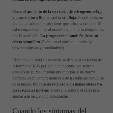
Como el
aumento de la secreción de estrógenos relaja
la musculatura lisa, la uretra se afloja
. Esta es la razón
por la que la futura madre tiene que orinar a menudo. El
calor corporal se debe al mantenimiento de la temperatura
tras la ovulación.
La progesterona también tiene un
efecto somnífero
. Ralentiza el tránsito intestinal y
provoca náuseas y estreñimiento.
El cambio de color de la areola se debe a la secreción de
la hormona HCG por la futura placenta una semana
después de la implantación del embrión. Esta misma
hormona es en parte responsable de las náuseas matutinas
de la madre. Provoca un
rechazo a los malos olores y a
las sustancias nocivas
(como el alcohol o el café) para
animar a la madre a no consumirlas.
Cuando los síntomas del