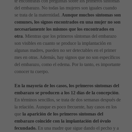
te encontrarás con preguntas sobre los primeros síntomas
del embarazo. No todas las mujeres son iguales cuando
se trata de la maternidad.
Aunque muchos síntomas son
comunes, los signos encontrados en una mujer no son
necesariamente los mismos que los encontrados en
otra
. Mientras que los primeros síntomas del embarazo
son visibles en cuanto se produce la implantación en
algunas madres, pueden no ser detectables en el primer
mes en otras. Además, hay signos que no son específicos
del embarazo, como el edema. Por lo tanto, es importante
conocer tu cuerpo.
En la mayoría de los casos, los primeros síntomas del
embarazo se producen a los 12 días de la concepción
.
En términos sencillos, se trata de dos semanas después de
la relación. Aunque es poco frecuente, hay casos en los
que
la aparición de los primeros síntomas del
embarazo coincide con la implantación del óvulo
fecundado.
En una madre que sigue dando el pecho y a