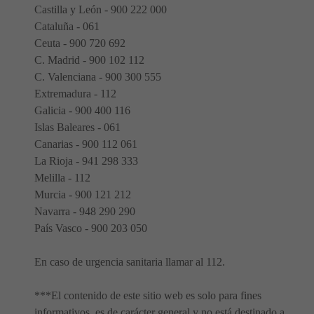
Castilla y León - 900 222 000
Cataluña - 061
Ceuta - 900 720 692
C. Madrid - 900 102 112
C. Valenciana - 900 300 555
Extremadura - 112
Galicia - 900 400 116
Islas Baleares - 061
Canarias - 900 112 061
La Rioja - 941 298 333
Melilla - 112
Murcia - 900 121 212
Navarra - 948 290 290
País Vasco - 900 203 050
En caso de urgencia sanitaria llamar al 112.
***El contenido de este sitio web es solo para fines
informativos, es de carácter general y no está destinado a