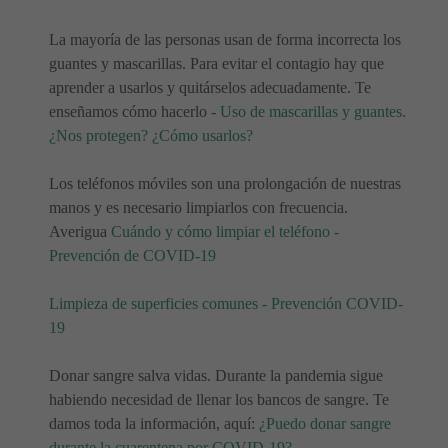
La mayoría de las personas usan de forma incorrecta los
guantes y mascarillas. Para evitar el contagio hay que
aprender a usarlos y quitárselos adecuadamente. Te
enseñamos cómo hacerlo -
Uso de mascarillas y guantes.
¿Nos protegen? ¿Cómo usarlos?
Los teléfonos móviles son una prolongación de nuestras
manos y es necesario limpiarlos con frecuencia.
Averigua
Cuándo y cómo limpiar el teléfono -
Prevención de COVID-19
Limpieza de superficies comunes - Prevención COVID-
19
Donar sangre salva vidas. Durante la pandemia sigue
habiendo necesidad de llenar los bancos de sangre. Te
damos toda la información, aquí:
¿Puedo donar sangre
durante la cuarentena por COVID-19?