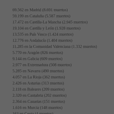
69.562 en Madrid (8.691 muertos)
59.199 en Cataluña (5.587 muertos)
17.472 en Castilla-La Mancha (2.945 muertos)
19.104 en Castilla y León (1.928 muertos)
13.535 en País Vasco (1.424 muertos)
12.776 en Andalucía (1.404 muertos)
11.285 en la Comunidad Valenciana (1.332 muertos)
5.770 en Aragón (826 muertos)
9.144 en Galicia (609 muertos)
2.977 en Extremadura (508 muertos)
5.285 en Navarra (490 muertos)
4.057 en La Rioja (362 muertos)
2.426 en Asturias (313 muertos)
2.118 en Baleares (209 muertos)
2.320 en Cantabria (202 muertos)
2.364 en Canarias (151 muertos)
1.616 en Murcia (148 muertos)
163 en Ceuta (4 muertos)