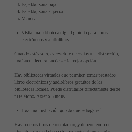
Espalda, zona baja.
Espalda, zona superior.
Manos.
Visita una biblioteca digital gratuita para libros
electrónicos y audiolibros
Cuando estás solo, estresado y necesitas una distracción,
una buena lectura puede ser la mejor opción.
Hay bibliotecas virtuales que permiten tomar prestados
libros electrónicos y audiolibros gratuitos de las
bibliotecas locales. Puede disfrutarlos directamente desde
tu teléfono, tablet o Kindle.
Haz una meditación guiada que te haga reír
Hay muchos tipos de meditación, y dependiendo del
nivel de tu ansiedad en este momento, algunas guías