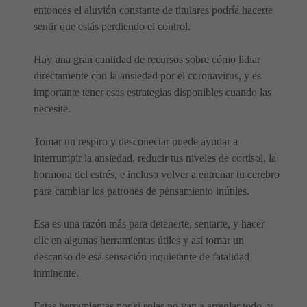
entonces el aluvión constante de titulares podría hacerte
sentir que estás perdiendo el control.
Hay una gran cantidad de recursos sobre cómo lidiar
directamente con la ansiedad por el coronavirus, y es
importante tener esas estrategias disponibles cuando las
necesite.
Tomar un respiro y desconectar puede ayudar a
interrumpir la ansiedad, reducir tus niveles de cortisol, la
hormona del estrés, e incluso volver a entrenar tu cerebro
para cambiar los patrones de pensamiento inútiles.
Esa es una razón más para detenerte, sentarte, y hacer
clic en algunas herramientas útiles y así tomar un
descanso de esa sensación inquietante de fatalidad
inminente.
Estas herramientas por sí solas no van a arreglar todo, y