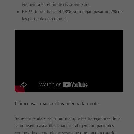
encuentra en el límite recomendado.
FFP3, filtran hasta el 98%, sólo dejan pasar un 2% de
las partículas circulantes.
Cómo usar mascarillas adecuadamente
Se recomienda y es primordial que los trabajadores de la
salud usen mascarillas cuando trabajen con pacientes
contagiados o cuando se sospeche que puedan estarlo.