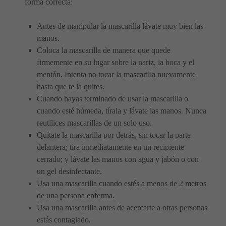
forma correcta:
Antes de manipular la mascarilla lávate muy bien las
manos.
Coloca la mascarilla de manera que quede
firmemente en su lugar sobre la nariz, la boca y el
mentón. Intenta no tocar la mascarilla nuevamente
hasta que te la quites.
Cuando hayas terminado de usar la mascarilla o
cuando esté húmeda, tírala y lávate las manos. Nunca
reutilices mascarillas de un solo uso.
Quítate la mascarilla por detrás, sin tocar la parte
delantera; tira inmediatamente en un recipiente
cerrado; y lávate las manos con agua y jabón o con
un gel desinfectante.
Usa una mascarilla cuando estés a menos de 2 metros
de una persona enferma.
Usa una mascarilla antes de acercarte a otras personas
estás contagiado.