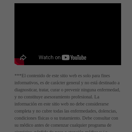
***El contenido de este sitio web es solo para fines
informativos, es de carácter general y no está destinado a
diagnosticar, tratar, curar o prevenir ninguna enfermedad,
y no constituye asesoramiento profesional. La
información en este sitio web no debe considerarse
completa y no cubre todas las enfermedades, dolencias,
condiciones físicas o su tratamiento. Debe consultar con
su médico antes de comenzar cualquier programa de