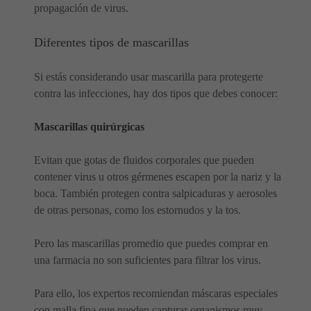
propagación de virus.
Diferentes tipos de mascarillas
Si estás considerando usar mascarilla para protegerte
contra las infecciones, hay dos tipos que debes conocer:
Mascarillas quirúrgicas
Evitan que gotas de fluidos corporales que pueden
contener virus u otros gérmenes escapen por la nariz y la
boca. También protegen contra salpicaduras y aerosoles
de otras personas, como los estornudos y la tos.
Pero las mascarillas promedio que puedes comprar en
una farmacia no son suficientes para filtrar los virus.
Para ello, los expertos recomiendan máscaras especiales
con malla fina que pueden capturar organismos muy