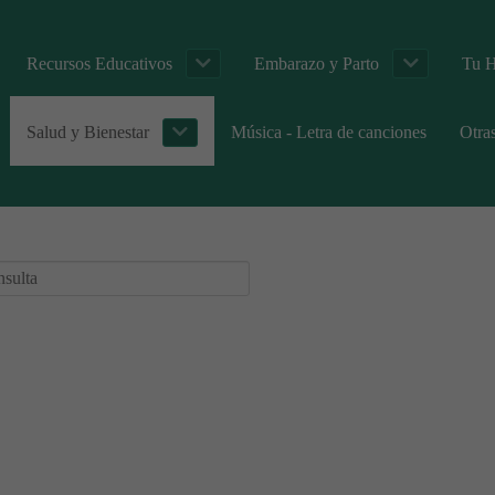
Recursos Educativos
Embarazo y Parto
Tu H
Salud y Bienestar
Música - Letra de canciones
Otra