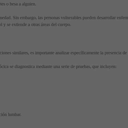
es o besa a alguien.
rmedad. Sin embargo, las personas vulnerables pueden desarrollar enfe
ol y se extiende a otras áreas del cuerpo.
ciones similares, es importante analizar específicamente la presencia 
ica se diagnostica mediante una serie de pruebas, que incluyen:
ción lumbar.