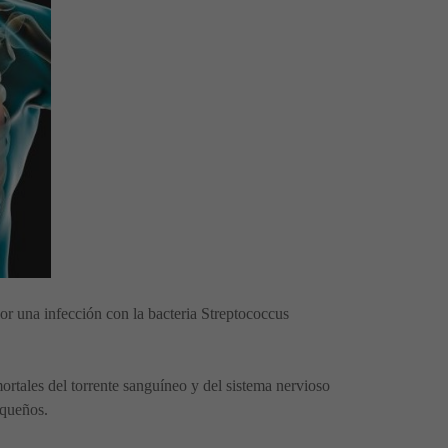
r una infección con la bacteria Streptococcus
rtales del torrente sanguíneo y del sistema nervioso
equeños.