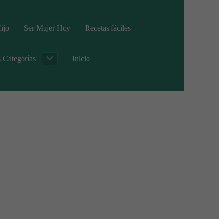
ijo
Ser Mujer Hoy
Recetas fáciles
s Categorías
Inicio