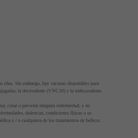
 ellas. Sin embargo, hay vacunas disponibles para
jugadas: la decavalente (VNC10) y la tridecavalente.
ratar, curar o prevenir ninguna enfermedad, y no
fermedades, dolencias, condiciones físicas o su
ica y / o cualquiera de los tratamientos de belleza.