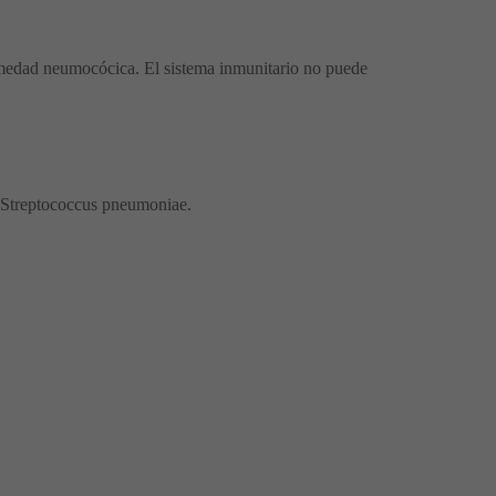
rmedad neumocócica. El sistema inmunitario no puede
de Streptococcus pneumoniae.