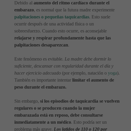
Debido al
aumento del ritmo cardíaco durante el
embarazo
, es normal que la futura madre experimente
palpitaciones o pequeñas taquicardias
. Esto suele
ocurrir después de una actividad física o un
sobreesfuerzo. Cuando esto ocurre, es aconsejable
relajarse y respirar profundamente hasta que las
palpitaciones desaparezcan
.
Este fenómeno es evitable.
La madre debe dormir lo
suficiente, descansar con regularidad durante el día y
hacer ejercicio adecuado
(por ejemplo, natación o
yoga
).
También es importante intentar
limitar el aumento de
peso durante el embarazo.
Sin embargo,
si los episodios de taquicardia se vuelven
regulares o se producen cuando la mujer
embarazada está en reposo, debe consultarse
inmediatamente a un médico
. Esto podría ser un
problema más grave.
Los latidos de 110 o 120 por