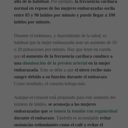
alta de lo habitual
. Por ejemplo,
la frecuencia cardíaca
normal en reposo de las mujeres embarazadas oscila
entre 85 y 90 latidos por minuto y puede llegar a 100
latidos por minuto.
Durante el embarazo, y dependiendo de la salud, es
habitual que la mujer embarazada note un aumento de 10
o 20 pulsaciones por minuto. Hay que tener en cuenta
que
el aumento de la frecuencia cardíaca conduce a
una
disminución de la presión arterial
en la mujer
embarazada
. Esto se debe a que
el útero recibe más
sangre debido a su función durante el embarazo
.
Como resultado, el corazón trabaja más.
Aunque el corazón está preparado para este aumento del
número de latidos,
se aconseja a las mujeres
embarazadas que
se tomen la tensión con regularidad
durante el embarazo
. También es aconsejable
evitar
sustancias estimulantes como el café y evitar el