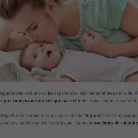
seguramente será una de las experiencias más memorables de tu vida. 
les que comienzan una vez que nace el bebé
. Estos síntomas serán di
espués del nacimiento es un flujo llamado “
loquios
”. Este flujo sangu
s mujeres también suelen experimentar fuertes
sensaciones de calambre