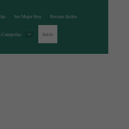
ijo
Ser Mujer Hoy
Recetas fáciles
s Categorías
Inicio