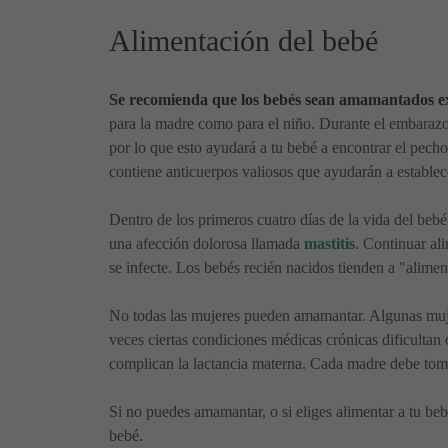
Alimentación del bebé
Se recomienda que los bebés sean amamantados ex
para la madre como para el niño. Durante el embaraz
por lo que esto ayudará a tu bebé a encontrar el pech
contiene anticuerpos valiosos que ayudarán a establec
Dentro de los primeros cuatro días de la vida del bebé
una afección dolorosa llamada
mastitis
. Continuar al
se infecte. Los bebés recién nacidos tienden a "alime
No todas las mujeres pueden amamantar. Algunas mujer
veces ciertas condiciones médicas crónicas dificultan 
complican la lactancia materna. Cada madre debe toma
Si no puedes amamantar, o si eliges alimentar a tu beb
bebé.