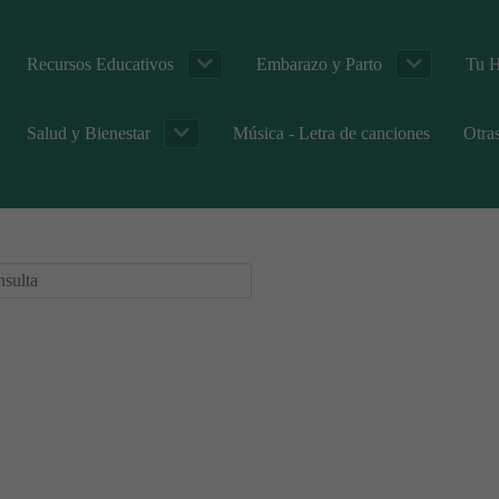
Recursos Educativos
Embarazo y Parto
Tu H
Salud y Bienestar
Música - Letra de canciones
Otra