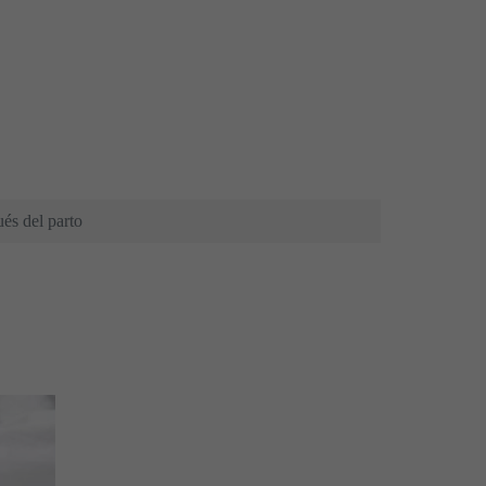
és del parto