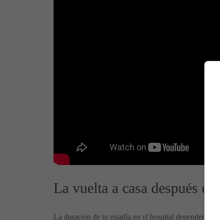
La vuelta a casa después del
La duración de tu estadía en el hospital dependerá de