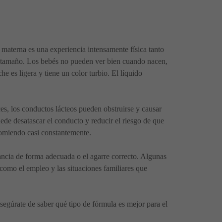
a materna es una experiencia intensamente física tanto
e tamaño. Los bebés no pueden ver bien cuando nacen,
che es ligera y tiene un color turbio. El líquido
ces, los conductos lácteos pueden obstruirse y causar
de desatascar el conducto y reducir el riesgo de que
 comiendo casi constantemente.
ancia de forma adecuada o el agarre correcto. Algunas
 como el empleo y las situaciones familiares que
Asegúrate de saber qué tipo de fórmula es mejor para el