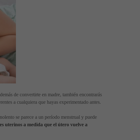
Además de convertirte en madre, también encontrarás
ferentes a cualquiera que hayas experimentado antes.
inolento se parece a un período menstrual y puede
s uterinos a medida que el útero vuelve a