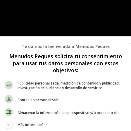
Te damos la bienvenida a Menudos Peques
Menudos Peques solicita tu consentimiento
para usar tus datos personales con estos
objetivos:
Publicidad personalizada, medición de contenido y publicidad,
investigación de audiencia y desarrollo de servicios
Contenido personalizado
 parto
Almacenar la información en un dispositivo y/o acceder a ella
Más información
 cómo haya sido tu parto y también del centro hospitalario y país donde 