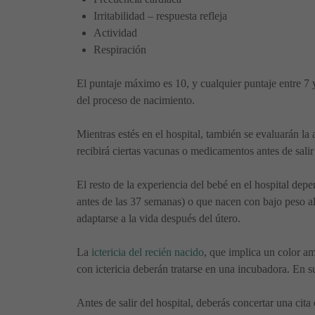
Irritabilidad – respuesta refleja
Actividad
Respiración
El puntaje máximo es 10, y cualquier puntaje entre 7
del proceso de nacimiento.
Mientras estés en el hospital, también se evaluarán la
recibirá ciertas vacunas o medicamentos antes de salir 
El resto de la experiencia del bebé en el hospital de
antes de las 37 semanas) o que nacen con bajo peso a
adaptarse a la vida después del útero.
La
ictericia del recién nacido
, que implica un color am
con ictericia deberán tratarse en una incubadora. En
Antes de salir del hospital, deberás concertar una cita