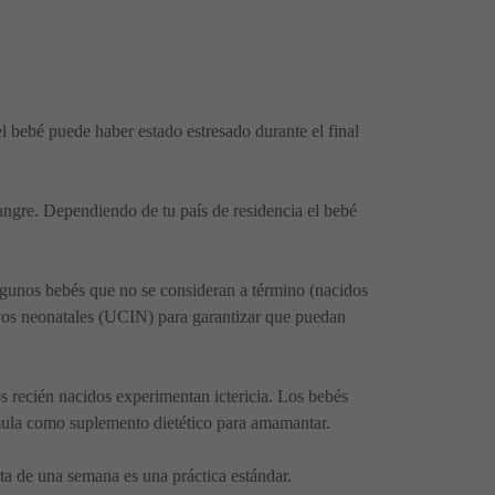
 bebé puede haber estado estresado durante el final
sangre. Dependiendo de tu país de residencia el bebé
Algunos bebés que no se consideran a término (nacidos
ivos neonatales (UCIN) para garantizar que puedan
os recién nacidos experimentan ictericia. Los bebés
rmula como suplemento dietético para amamantar.
ita de una semana es una práctica estándar.