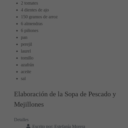
2 tomates
4 dientes de ajo
150 gramos de arroz
6 almendras
6 piñones
pan
perejil
laurel
tomillo
azafrán
aceite
sal
Elaboración de la Sopa de Pescado y
Mejillones
Detalles
Escrito por:
Estefanía Morera