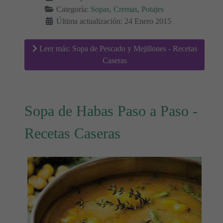
Categoría:
Sopas, Cremas, Potajes
Última actualización: 24 Enero 2015
Leer más: Sopa de Pescado y Mejillones - Recetas
Caseras
Sopa de Habas Paso a Paso -
Recetas Caseras