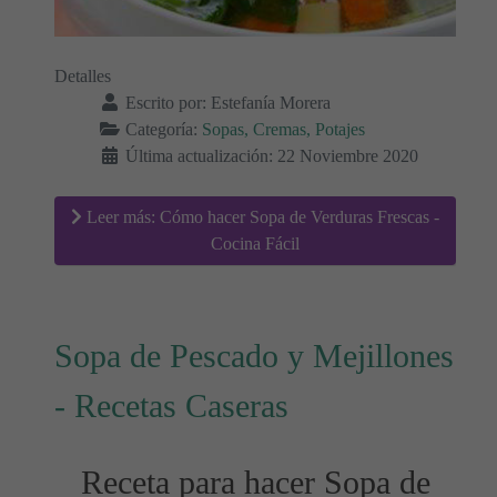
Detalles
Escrito por:
Estefanía Morera
Categoría:
Sopas, Cremas, Potajes
Última actualización: 22 Noviembre 2020
Leer más: Cómo hacer Sopa de Verduras Frescas -
Cocina Fácil
Sopa de Pescado y Mejillones
- Recetas Caseras
Receta para hacer Sopa de