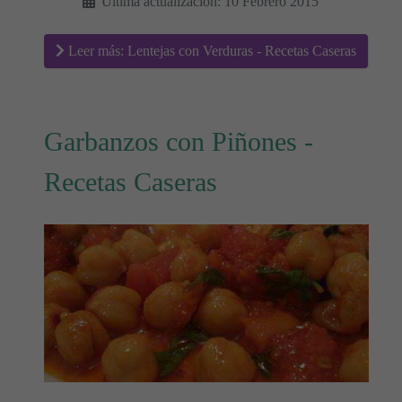
Última actualización: 10 Febrero 2015
Leer más: Lentejas con Verduras - Recetas Caseras
Garbanzos con Piñones -
Recetas Caseras