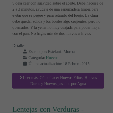
y deja caer con suavidad sobre el aceite. Debe hacerse de
2 a 3 minutos, ayúdate de una espumadera limpia para
evitar que se pegue y para retirarlo del fuego. La clara
debe quedar sólida y los bordes algo crujientes, pero no
quemados. Y la yema no muy cuajada para poder mojar
con el pan. No hagas más de dos huevos a la vez.
Detalles
Escrito por:
Estefanía Morera
Categoría:
Huevos
Última actualización: 18 Febrero 2015
Leer más: Cómo hacer Huevos Fritos, Huevos
Duros y Huevos pasados por Agua
Lentejas con Verduras -