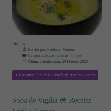
Detalles
Escrito por:
Estefanía Morera
Categoría:
Sopas, Cremas, Potajes
Última actualización: 20 Febrero 2024
Leer más: Puré de Calabacín 🥣 Recetas Caseras
Sopa de Vigilia 🥣 Recetas