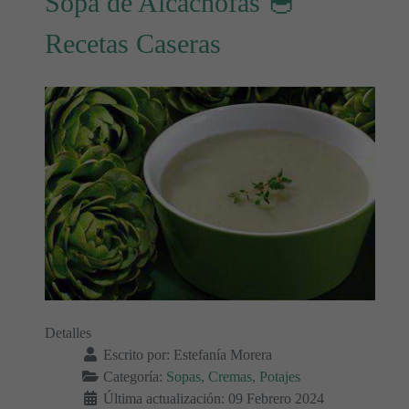
Sopa de Alcachofas 🥣
Recetas Caseras
Detalles
Escrito por:
Estefanía Morera
Categoría:
Sopas, Cremas, Potajes
Última actualización: 09 Febrero 2024