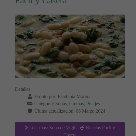
Fácil y Casera
Detalles
Escrito por:
Estefanía Morera
Categoría:
Sopas, Cremas, Potajes
Última actualización: 06 Marzo 2024
Leer más: Sopa de Vigilia 🥣 Recetas Fácil y
Casera