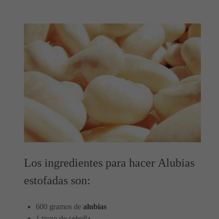
Los ingredientes para hacer Alubias
estofadas son:
600 gramos de
alubias
1 trozo de cebolla