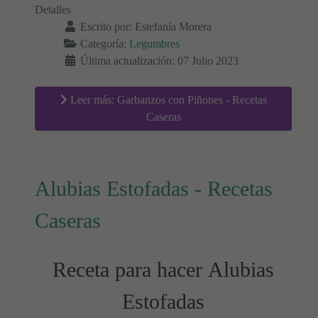
Detalles
Escrito por:
Estefanía Morera
Categoría:
Legumbres
Última actualización: 07 Julio 2023
Leer más: Garbanzos con Piñones - Recetas
Caseras
Alubias Estofadas - Recetas
Caseras
Receta para hacer Alubias
Estofadas