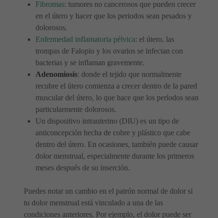
Fibromas
: tumores no cancerosos que pueden crecer
en el útero y hacer que los periodos sean pesados ​​y
dolorosos.
Enfermedad inflamatoria pélvica
: el útero, las
trompas de Falopio y los ovarios se infectan con
bacterias y se inflaman gravemente.
Adenomiosis
: donde el tejido que normalmente
recubre el útero comienza a crecer dentro de la pared
muscular del útero, lo que hace que los períodos sean
particularmente dolorosos.
Un dispositivo intrauterino (DIU) es un tipo de
anticoncepción hecha de cobre y plástico que cabe
dentro del útero. En ocasiones, también puede causar
dolor menstrual, especialmente durante los primeros
meses después de su inserción.
Puedes notar un cambio en el patrón normal de dolor si
tu dolor menstrual está vinculado a una de las
condiciones anteriores. Por ejemplo, el dolor puede ser