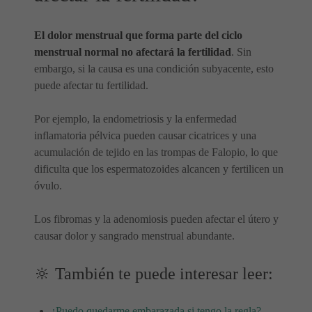
El dolor menstrual que forma parte del ciclo
menstrual normal no afectará la fertilidad
. Sin
embargo, si la causa es una condición subyacente, esto
puede afectar tu fertilidad.
Por ejemplo, la endometriosis y la enfermedad
inflamatoria pélvica pueden causar cicatrices y una
acumulación de tejido en las trompas de Falopio, lo que
dificulta que los espermatozoides alcancen y fertilicen un
óvulo.
Los fibromas y la adenomiosis pueden afectar el útero y
causar dolor y sangrado menstrual abundante.
🔆 También te puede interesar leer:
¿Puedo quedarme embarazada si tengo la regla?