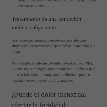
cuidado por la vagina y se introduce en el útero para
detectar anomalías.
Tratamiento de una condición
médica subyacente
Si el dolor menstrual es causado por una afección
subyacente, el tratamiento dependerá de la afección que
tengas.
Por ejemplo, la enfermedad inflamatoria pélvica (PID,
por sus siglas en inglés) puede requerir antibióticos para
tratar la infección, mientras que los fibromas pueden
necesitar ser extirpados quirúrgicamente.
¿Puede el dolor menstrual
afectar la fertilidad?