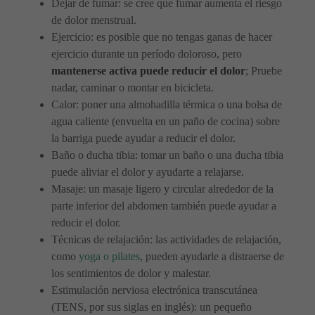
Dejar de fumar: se cree que fumar aumenta el riesgo
de dolor menstrual.
Ejercicio: es posible que no tengas ganas de hacer
ejercicio durante un período doloroso, pero
mantenerse activa puede reducir el dolor
; Pruebe
nadar, caminar o montar en bicicleta.
Calor: poner una almohadilla térmica o una bolsa de
agua caliente (envuelta en un paño de cocina) sobre
la barriga puede ayudar a reducir el dolor.
Baño o ducha tibia: tomar un baño o una ducha tibia
puede aliviar el dolor y ayudarte a relajarse.
Masaje: un masaje ligero y circular alrededor de la
parte inferior del abdomen también puede ayudar a
reducir el dolor.
Técnicas de relajación: las actividades de relajación,
como
yoga o pilates
, pueden ayudarle a distraerse de
los sentimientos de dolor y malestar.
Estimulación nerviosa electrónica transcutánea
(TENS, por sus siglas en inglés): un pequeño