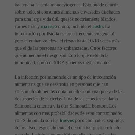
bacteriana Listeria monocytogenes. Esto puede ocurrir,
sobre todo, si consumes alimentos envasados diseñados
para una larga vida útil, quesos notoriamente blandos,
carnes frías y
marisco
crudo, incluido el
sushi
. La
intoxicación por listeria es poco frecuente en general,
pero el embarazo eleva el riesgo hasta 10-18 veces más
que el de las personas no embarazadas. Otros factores
que aumentan el riesgo son todo lo que debilita la
inmunidad, como el SIDA y ciertos medicamentos.
La infección por salmonela es un tipo de intoxicación
alimentaria que se desarrolla en personas que han
consumido alimentos contaminados con cualquiera de las
dos especies de bacterias. Una de las especies se llama
Salmonella enterica y la otra Salmonella bongori. Los
alimentos con más probabilidades de estar contaminados
con Salmonella son los
huevos
poco cocinados, seguidos
del marisco, especialmente el de concha, poco cocinado
o crudo. La infección por Salmonella afecta más a las