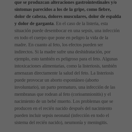
que se produzcan alteraciones gastrointestinales y/o
síntomas parecidos a los de la gripe, como fiebre,
dolor de cabeza, dolores musculares, dolor de espalda
y dolor de garganta
. En el caso de la listeria, esta
situación puede desembocar en una sepsis, una infección
en todo el cuerpo que pone en peligro la vida de la
madre. En cuanto al feto, los efectos pueden ser
indirectos. Si la madre sufre una deshidratación, por
ejemplo, esto también es peligroso para el feto. Algunas
intoxicaciones alimentarias, como la listeriosis, también
amenazan directamente la salud del feto. La listeriosis
puede provocar un aborto espontáneo (aborto
involuntario), un parto prematuro, una infección de las
membranas que rodean al feto (corioamnionitis) y el
nacimiento de un bebé muerto. Los problemas que se
producen en el recién nacido después del nacimiento
pueden incluir sepsis neonatal (infección en todo el
sistema del recién nacido), neumonía y meningitis.