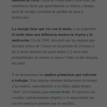
diástasis de recto
. Fuera de condiciones como esas, las
estadísticas dicen que generalmente se reduce a tiempo,
nivel de energía, prioridad de pérdida de peso y
motivación.
La energía tiene que ver con el sueño
, y no sorprende:
el sueño tiene una influencia masiva en el peso y la
motivación
. Un de 2008, encontró que las mujeres que
dormían menos de 5 horas en un período de 24 horas a
los 6 meses después del parto tenían 2,3 veces más
probabilidades de retener al menos 5 kilos al año después
del parto.
Y no descartemos las
madres primerizas que volverán
a trabajar
. Esto impone enormes limitaciones de tiempo
a las madres, especialmente si se utiliza algún tiempo
"libre" en el trabajo para
extraer leche
. El ejercicio, las
comidas cuidadosamente elegidas y el autocuidado son
con frecuencia lo primero que se sacrifica.