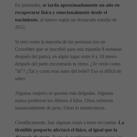
En promedio,
se tarda aproximadamente un año en
recuperarse física y emocionalmente desde el
nacimiento
, al menos según un destacado estudio de
2012.
Si eres como la mayoría de las personas (no un
Crossfitter que se inscribió para una maratón 8 semanas
después del parto), en algún lugar entre 6 y 18 meses
después del parto encontrarás tu ritmo. ¿Te verás como
"tú"? ¿Tal y como eras antes del bebé? Eso es difícil de
saber.
Algunas mujeres se quedan más delgadas. Algunas
nunca perdieron los últimos 4 kilos. Otras subieron
sustancialmente de peso. Otras lo mantuvieron.
Científicamente, hay algunas cosas a tener en cuenta.
La
tiroiditis posparto afectará el físico, al igual que la