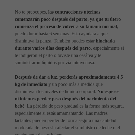
No te preocupes,
las contracciones uterinas
comenzarán poco después del parto, ya que tu útero
comienza el proceso de volver a su tamaño normal
,
puede durar hasta 6 semanas. Esto ayudará a que
disminuya la panza. También puedes estar
hinchada
durante varios días después del parto
, especialmente si
te indujeron el parto o tuviste una cesárea y te
suministraron líquidos por vía intravenosa.
Después de dar a luz, perderás aproximadamente 4,5
kg de inmediato
y un poco más a medida que
disminuyan los niveles de líquido corporal.
No esperes
ni intentes perder peso después del nacimiento del
bebé
. La pérdida de peso gradual es la forma más segura,
especialmente si estás amamantando. Las madres
lactantes pueden perder de forma segura una cantidad
moderada de peso sin afectar el suministro de leche o el
crecimiento de sus bebés.