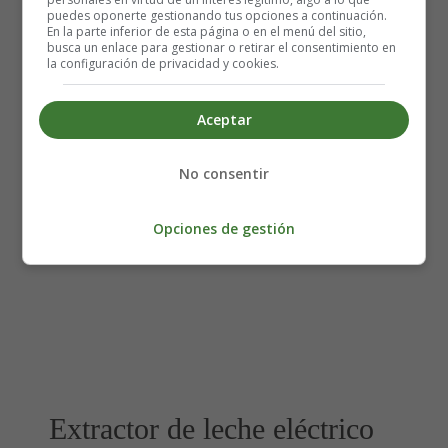
puedes oponerte gestionando tus opciones a continuación.
En la parte inferior de esta página o en el menú del sitio,
busca un enlace para gestionar o retirar el consentimiento en
la configuración de privacidad y cookies.
Aceptar
No consentir
Opciones de gestión
Extractor de leche eléctrico