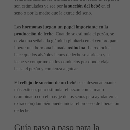
son estimuladas ya sea por la
succión del bebé
en el
seno o por la madre que la extrae del seno.
Las
hormonas juegan un papel importante en la
producción de leche
. Cuando se estimula el pezón, se
envía una señal a la glándula pituitaria en el cerebro para
liberar una hormona llamada
oxitocina
. La oxitocina
hace que los alvéolos llenos de leche se aprieten y la
leche se comprime en los conductos por donde viaja
hasta el pezón y comienza a gotear.
El reflejo de succión de un bebé
es el desencadenante
más exitoso, pero estimular el pezón con la mano
(combinado con el masaje de los senos para ayudar en la
extracción) también puede iniciar el proceso de liberación
de leche.
Guía paso a paso para la