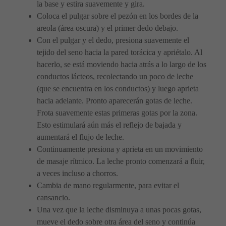
la base y estira suavemente y gira.
Coloca el pulgar sobre el pezón en los bordes de la
areola (área oscura) y el primer dedo debajo.
Con el pulgar y el dedo, presiona suavemente el
tejido del seno hacia la pared torácica y apriétalo. Al
hacerlo, se está moviendo hacia atrás a lo largo de los
conductos lácteos, recolectando un poco de leche
(que se encuentra en los conductos) y luego aprieta
hacia adelante. Pronto aparecerán gotas de leche.
Frota suavemente estas primeras gotas por la zona.
Esto estimulará aún más el reflejo de bajada y
aumentará el flujo de leche.
Continuamente presiona y aprieta en un movimiento
de masaje rítmico. La leche pronto comenzará a fluir,
a veces incluso a chorros.
Cambia de mano regularmente, para evitar el
cansancio.
Una vez que la leche disminuya a unas pocas gotas,
mueve el dedo sobre otra área del seno y continúa