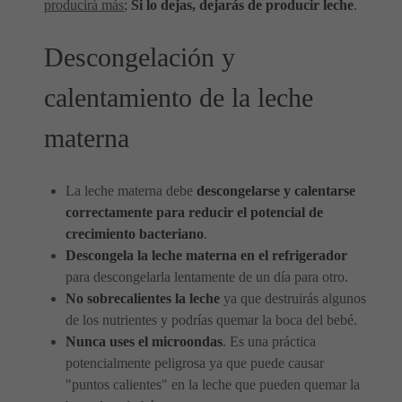
producirá más
;
Si lo dejas, dejarás de producir leche
.
Descongelación y
calentamiento de la leche
materna
La leche materna debe
descongelarse y calentarse
correctamente para reducir el potencial de
crecimiento bacteriano
.
Descongela la leche materna en el refrigerador
para descongelarla lentamente de un día para otro.
No sobrecalientes la leche
ya que destruirás algunos
de los nutrientes y podrías quemar la boca del bebé.
Nunca uses el microondas
. Es una práctica
potencialmente peligrosa ya que puede causar
"puntos calientes" en la leche que pueden quemar la