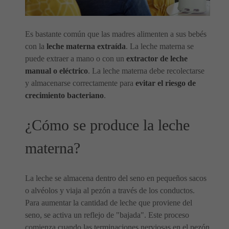
Es bastante común que las madres alimenten a sus bebés
con la
leche materna extraída
. La leche materna se
puede extraer a mano o con un
extractor de leche
manual o eléctrico
. La leche materna debe recolectarse
y almacenarse correctamente para
evitar el riesgo de
crecimiento bacteriano
.
¿Cómo se produce la leche
materna?
La leche se almacena dentro del seno en pequeños sacos
o alvéolos y viaja al pezón a través de los conductos.
Para aumentar la cantidad de leche que proviene del
seno, se activa un reflejo de "bajada". Este proceso
comienza cuando las terminaciones nerviosas en el pezón