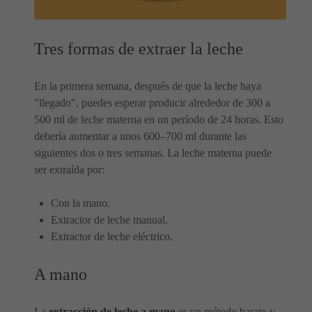
Tres formas de extraer la leche
En la primera semana, después de que la leche haya
"llegado", puedes esperar producir alrededor de 300 a
500 ml de leche materna en un período de 24 horas. Esto
debería aumentar a unos 600–700 ml durante las
siguientes dos o tres semanas. La leche materna puede
ser extraída por:
Con la mano.
Extractor de leche manual.
Extractor de leche eléctrico.
A mano
La
extracción de leche a mano
es un método barato y