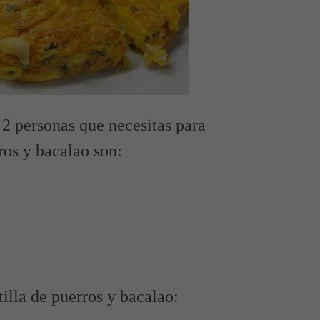
 2 personas que necesitas para
ros y bacalao son:
illa de puerros y bacalao: