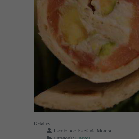
Detalles
Escrito por:
Estefanía Morera
Categoría:
Huevos