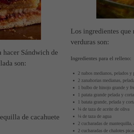
Los ingredientes que 
verduras son:
ra hacer Sándwich de
Ingredientes para el relleno:
lada son:
2 nabos medianos, pelados y 
2 zanahorias medianas, pelada
1 bulbo de hinojo grande y fr
1 patata grande pelada y cort
1 batata grande, pelada y cor
¼ de taza de aceite de oliva
equilla de cacahuete
¼ de taza de agua
2 cucharadas de mantequilla
2 cucharadas de chalotes pica