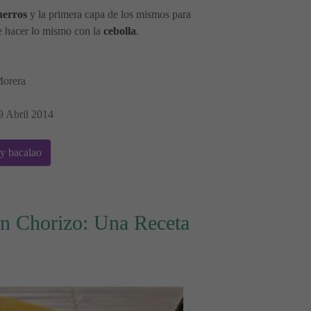
uerros
y la primera capa de los mismos para
e hacer lo mismo con la
cebolla
.
Morera
9 Abril 2014
 y bacalao
n Chorizo: Una Receta