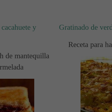
 cacahuete y
Gratinado de ver
Receta para ha
h de mantequilla
ermelada