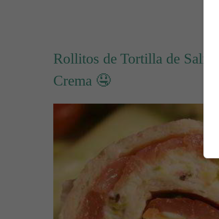
Rollitos de Tortilla de Sal
Crema 🤤