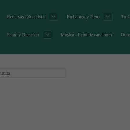
Recursos Educativos
Embarazo y Parto
Tu H
Salud y Bienestar
Música - Letra de canciones
Otra