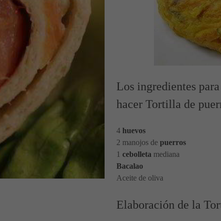
Los ingredientes para
hacer Tortilla de puer
4
huevos
2 manojos de
puerros
1
cebolleta
mediana
Bacalao
Aceite de oliva
Elaboración de la Tort