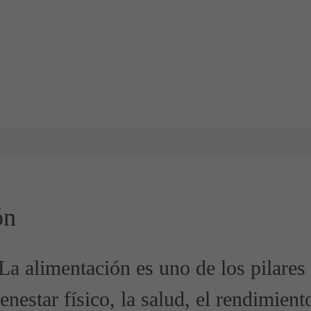
ón
 La alimentación es uno de los pilare
enestar físico, la salud, el rendimient