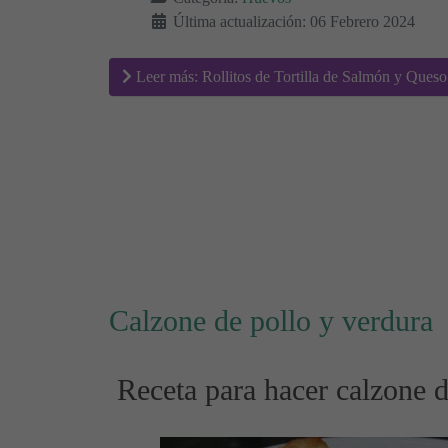
Última actualización: 06 Febrero 2024
Leer más: Rollitos de Tortilla de Salmón y Ques
Calzone de pollo y verdura
Receta para hacer calzone d