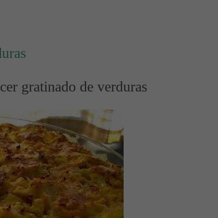
duras
cer gratinado de verduras