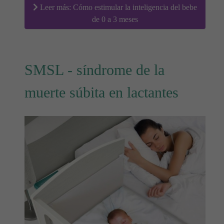
Leer más: Cómo estimular la inteligencia del bebe
de 0 a 3 meses
SMSL - síndrome de la
muerte súbita en lactantes