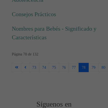
Consejos Prácticos
Nombres para Bebés - Significado y
Características
Página 78 de 132
73
74
75
76
77
78
79
80
Síguenos en