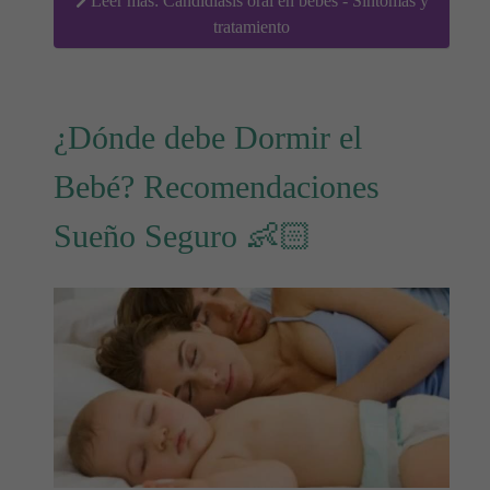
Leer más: Candidiasis oral en bebés - Síntomas y
tratamiento
¿Dónde debe Dormir el
Bebé? Recomendaciones
Sueño Seguro 👶🏻