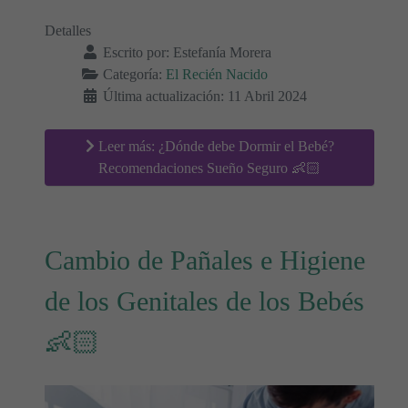
Detalles
Escrito por:
Estefanía Morera
Categoría:
El Recién Nacido
Última actualización: 11 Abril 2024
Leer más: ¿Dónde debe Dormir el Bebé?
Recomendaciones Sueño Seguro 👶🏻
Cambio de Pañales e Higiene
de los Genitales de los Bebés
👶🏻