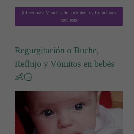
Leer más: Manchas de nacimiento y Erupciones
cutáneas
Regurgitación o Buche,
Reflujo y Vómitos en bebés
👶🏻