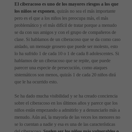
El ciberacoso es uno de los mayores riesgos a los que
los niños se exponen
, quizás no sea el más importante
pero es el que a los niños les preocupa más, el más
problemático y el más difícil de tratar porque a menudo
se da con sus amigos y con el grupo de compañeros de
clase. Si hablamos de un ciberacoso que se da como caso
aislado, un mensaje grosero que puede ser molesto, esto
lo ha sufrido 1 de cada 10 o 1 de cada 8 adolescentes. Si
hablamos de un ciberacoso que se repite, que puede
parecer una especie de persecución, como ataques
sistemáticos son menos, quizás 1 de cada 20 niños dirá
que le ha ocurrido esto.
Se ha dado mucha visibilidad y se ha creado conciencia
sobre el ciberacoso en los últimos años y parece que los
niños están empezando a admitirlo y a denunciarlo más a
menudo. Aún así, la mayoría de las veces los menores no
se lo cuentan a nadie y esa es una de las características
del ciberacoso.
Suelen ser los niños más vulnerables o